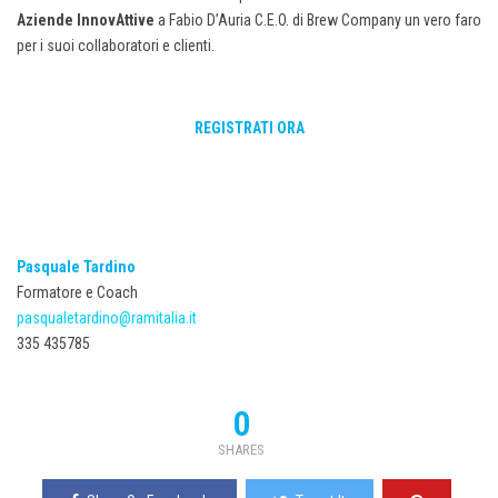
Aziende InnovAttive
a Fabio D’Auria C.E.O. di Brew Company un vero faro
per i suoi collaboratori e clienti.
REGISTRATI ORA
Pasquale Tardino
Formatore e Coach
pasqualetardino@ramitalia.it
335 435785
0
SHARES