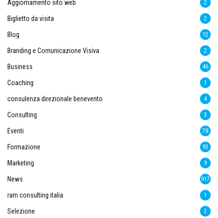
Aggiornamento sito web
2
Biglietto da visita
2
Blog
12
Branding e Comunicazione Visiva
2
Business
46
Coaching
1
consulenza direzionale benevento
4
Consulting
3
Eventi
78
Formazione
93
Marketing
9
News
917
ram consulting italia
1
Selezione
2