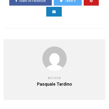
Share On Facebook
Tweet It
AUTHOR
Pasquale Tardino