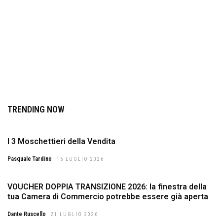
TRENDING NOW
I 3 Moschettieri della Vendita
Pasquale Tardino
15 LUGLIO 2026
VOUCHER DOPPIA TRANSIZIONE 2026: la finestra della
tua Camera di Commercio potrebbe essere già aperta
Dante Ruscello
21 LUGLIO 2026