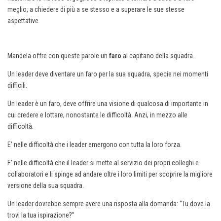
meglio, a chiedere di più a se stesso e a superare le sue stesse
aspettative.
Mandela offre con queste parole un
faro
al capitano della squadra.
Un leader deve diventare un faro per la sua squadra, specie nei momenti
difficili.
Un leader è un faro, deve offrire una visione di qualcosa di importante in
cui credere e lottare, nonostante le difficoltà. Anzi, in mezzo alle
difficoltà.
E’ nelle difficoltà che i leader emergono con tutta la loro forza.
E’ nelle difficoltà che il leader si mette al servizio dei propri colleghi e
collaboratori e li spinge ad andare oltre i loro limiti per scoprire la migliore
versione della sua squadra.
Un leader dovrebbe sempre avere una risposta alla domanda: “Tu dove la
trovi la tua ispirazione?”