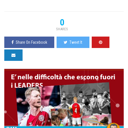
0
SHARES
Share On Facebook
Tweet It