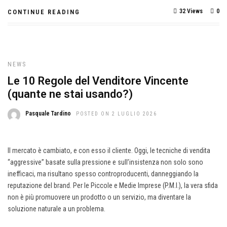
32 Views
0
CONTINUE READING
NEWS
Le 10 Regole del Venditore Vincente
(quante ne stai usando?)
Pasquale Tardino
POSTED ON 2 LUGLIO 2026
Il mercato è cambiato, e con esso il cliente. Oggi, le tecniche di vendita
“aggressive” basate sulla pressione e sull’insistenza non solo sono
inefficaci, ma risultano spesso controproducenti, danneggiando la
reputazione del brand. Per le Piccole e Medie Imprese (P.M.I.), la vera sfida
non è più promuovere un prodotto o un servizio, ma diventare la
soluzione naturale a un problema.