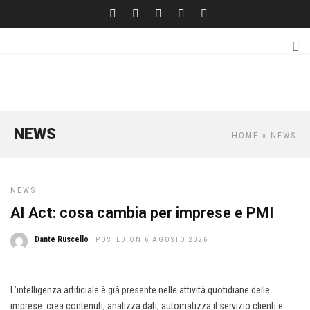
NEWS
HOME
» NEWS
NEWS
AI Act: cosa cambia per imprese e PMI
Dante Ruscello
POSTED ON 6 AGOSTO 2026
L’intelligenza artificiale è già presente nelle attività quotidiane delle
imprese: crea contenuti, analizza dati, automatizza il servizio clienti e