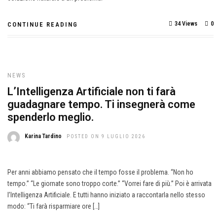
34 Views
0
CONTINUE READING
NEWS
L’Intelligenza Artificiale non ti farà
guadagnare tempo. Ti insegnerà come
spenderlo meglio.
Karina Tardino
POSTED ON 9 LUGLIO 2026
Per anni abbiamo pensato che il tempo fosse il problema. “Non ho
tempo.” “Le giornate sono troppo corte.” “Vorrei fare di più.” Poi è arrivata
l’Intelligenza Artificiale. E tutti hanno iniziato a raccontarla nello stesso
modo: “Ti farà risparmiare ore […]