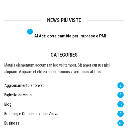
NEWS PIÙ VISTE
1
AI Act: cosa cambia per imprese e PMI
CATEGORIES
Mauris elementum accumsan leo vel tempor. Sit amet cursus nisl
aliquam. Aliquam et elit eu nunc rhoncus viverra quis at felis
Aggiornamento sito web
2
Biglietto da visita
2
Blog
12
Branding e Comunicazione Visiva
2
Business
46