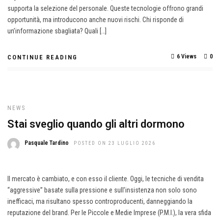
supporta la selezione del personale. Queste tecnologie offrono grandi
opportunità, ma introducono anche nuovi rischi. Chi risponde di
un’informazione sbagliata? Quali […]
6 Views
0
CONTINUE READING
NEWS
Stai sveglio quando gli altri dormono
Pasquale Tardino
POSTED ON 23 LUGLIO 2026
Il mercato è cambiato, e con esso il cliente. Oggi, le tecniche di vendita
“aggressive” basate sulla pressione e sull’insistenza non solo sono
inefficaci, ma risultano spesso controproducenti, danneggiando la
reputazione del brand. Per le Piccole e Medie Imprese (P.M.I.), la vera sfida