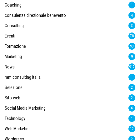
Coaching
1
consulenza direzionale benevento
4
Consulting
3
Eventi
78
Formazione
93
Marketing
9
News
917
ram consulting italia
1
Selezione
2
Sito web
2
Social Media Marketing
6
Technology
1
Web Marketing
12
Wordpress
2