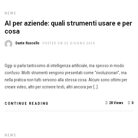
NEWS
AI per aziende: quali strumenti usare e per
cosa
Dante Ruscello
POSTED ON 23 GIUGNO 2026
Oggi si parla tantissimo di intelligenza artificiale, ma spesso in modo
confuso. Molti strumenti vengono presentati come “rivoluzionari”, ma
nella pratica non tutti servono alla stessa cosa. Alcuni sono ottimi per
creare video, altri per scrivere testi, altri ancora per […]
28 Views
0
CONTINUE READING
NEWS