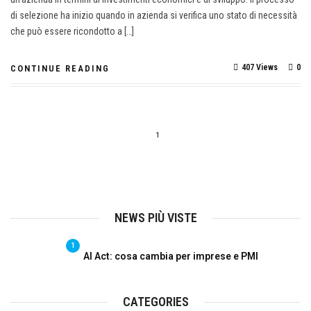
di selezione ha inizio quando in azienda si verifica uno stato di necessità
che può essere ricondotto a […]
407 Views
0
CONTINUE READING
1
NEWS PIÙ VISTE
1
AI Act: cosa cambia per imprese e PMI
CATEGORIES