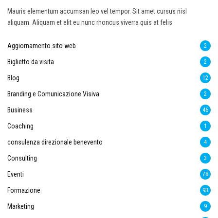
Mauris elementum accumsan leo vel tempor. Sit amet cursus nisl
aliquam. Aliquam et elit eu nunc rhoncus viverra quis at felis
Aggiornamento sito web
2
Biglietto da visita
2
Blog
12
Branding e Comunicazione Visiva
2
Business
46
Coaching
1
consulenza direzionale benevento
4
Consulting
3
Eventi
78
Formazione
93
Marketing
9