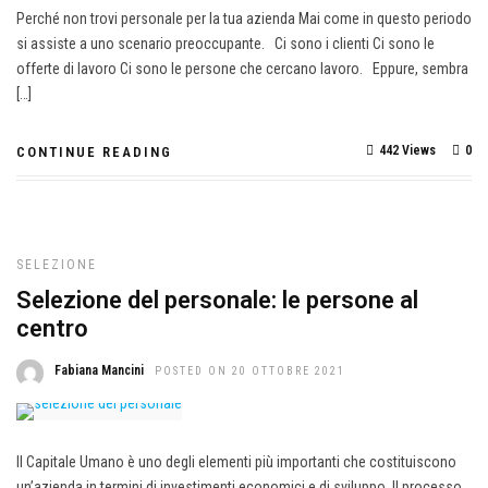
Perché non trovi personale per la tua azienda Mai come in questo periodo
si assiste a uno scenario preoccupante. Ci sono i clienti Ci sono le
offerte di lavoro Ci sono le persone che cercano lavoro. Eppure, sembra
[…]
442 Views
0
CONTINUE READING
SELEZIONE
Selezione del personale: le persone al
centro
Fabiana Mancini
POSTED ON 20 OTTOBRE 2021
Il Capitale Umano è uno degli elementi più importanti che costituiscono
un’azienda in termini di investimenti economici e di sviluppo. Il processo