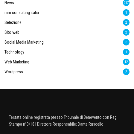
News
917
ram consulting italia
1
Selezione
2
Sito web
2
Social Media Marketing
6
Technology
1
Web Marketing
12
Wordpress
2
Testata online registrata presso Tribunale di Benevento con Reg.
Stampa n°3/18 | Direttore Responsabile: Dante Ruscello