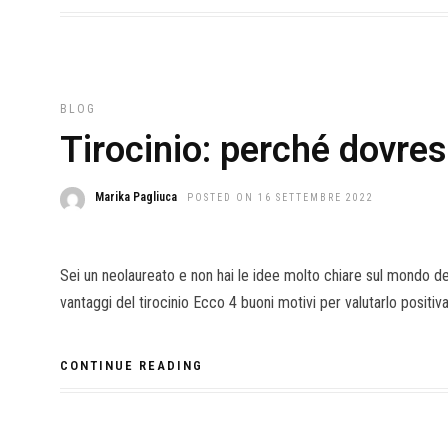
BLOG
Tirocinio: perché dovres
Marika Pagliuca
POSTED ON 16 SETTEMBRE 2022
Sei un neolaureato e non hai le idee molto chiare sul mondo del
vantaggi del tirocinio Ecco 4 buoni motivi per valutarlo positiv
CONTINUE READING