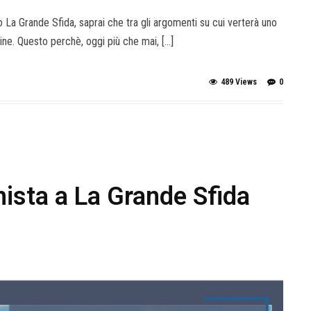
 La Grande Sfida, saprai che tra gli argomenti su cui verterà uno
ine. Questo perchè, oggi più che mai, […]
489 Views
0
sta a La Grande Sfida