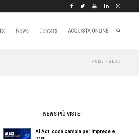
ità
News
Contatti
ACQUISTA ONLINE
HOME
» BLOG
NEWS PIÙ VISTE
AI Act: cosa cambia per imprese e
PMI