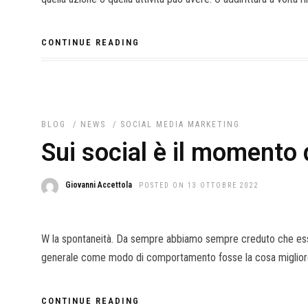
CONTINUE READING
BLOG
/
NEWS
/
SOCIAL MEDIA MARKETING
Sui social è il momento 
Giovanni Accettola
POSTED ON 13 OTTOBRE 2022
W la spontaneità. Da sempre abbiamo sempre creduto che esser
generale come modo di comportamento fosse la cosa migliore 
CONTINUE READING