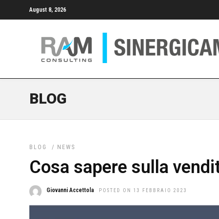
August 8, 2026
BLOG
BLOG
/
NEWS
Cosa sapere sulla vendi
Giovanni Accettola
POSTED ON 13 FEBBRAIO 2023