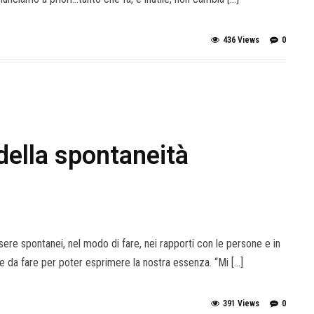
436 Views
0
della spontaneità
e spontanei, nel modo di fare, nei rapporti con le persone e in
da fare per poter esprimere la nostra essenza. “Mi […]
391 Views
0