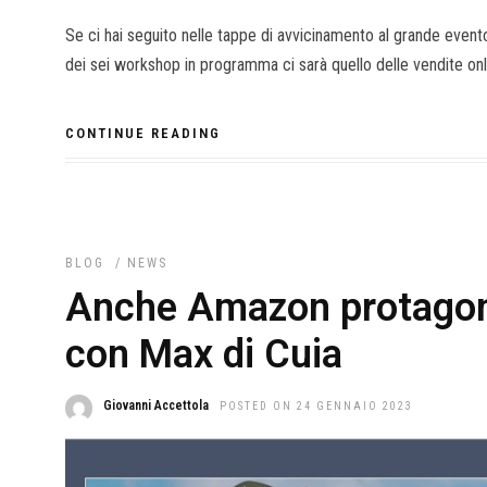
Se ci hai seguito nelle tappe di avvicinamento al grande evento
dei sei workshop in programma ci sarà quello delle vendite onl
CONTINUE READING
BLOG
/
NEWS
Anche Amazon protagoni
con Max di Cuia
Giovanni Accettola
POSTED ON 24 GENNAIO 2023