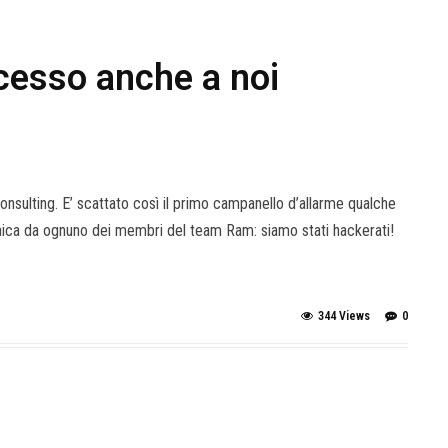
ccesso anche a noi
sulting. E’ scattato così il primo campanello d’allarme qualche
ronica da ognuno dei membri del team Ram: siamo stati hackerati!
344 Views
0