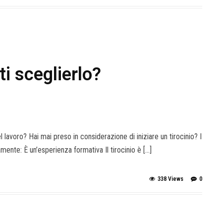
ti sceglierlo?
 lavoro? Hai mai preso in considerazione di iniziare un tirocinio? I
amente: È un’esperienza formativa Il tirocinio è […]
338 Views
0