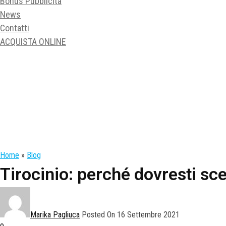
Bonus Pubblicità
News
Contatti
ACQUISTA ONLINE
Home
»
Blog
Tirocinio: perché dovresti sce
Marika Pagliuca
Posted On 16 Settembre 2021