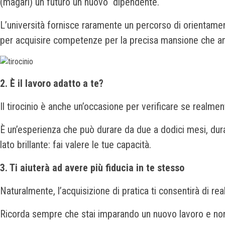
(magari) un futuro un nuovo dipendente.
L’università fornisce raramente un percorso di orientamen
per acquisire competenze per la precisa mansione che and
2. È il lavoro adatto a te?
Il tirocinio è anche un’occasione per verificare se realmen
È un’esperienza che può durare da due a dodici mesi, durant
lato brillante: fai valere le tue capacità.
3. Ti aiuterà ad avere più fiducia in te stesso
Naturalmente, l’acquisizione di pratica ti consentirà di rea
Ricorda sempre che stai imparando un nuovo lavoro e non se