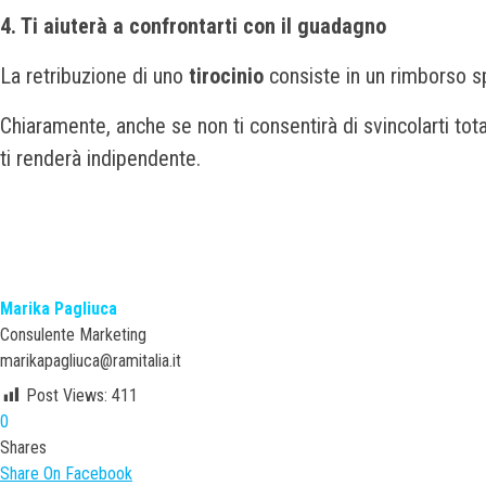
4. Ti aiuterà a confrontarti con il guadagno
La retribuzione di uno
tirocinio
consiste in un rimborso sp
Chiaramente, anche se non ti consentirà di svincolarti tot
ti renderà indipendente.
Marika Pagliuca
Consulente Marketing
marikapagliuca@ramitalia.it
Post Views:
411
0
Shares
Share On Facebook