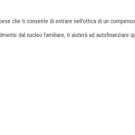
ese che ti consente di entrare nell’ottica di un compenso 
almente dal nucleo familiare, ti aiuterà ad autofinanziare 