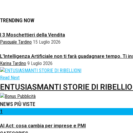
TRENDING NOW
I 3 Moschettieri della Vendita
Pasquale Tardino
15 Luglio 2026
L'Intelligenza Artificiale non ti farà guadagnare tempo. Ti
Karina Tardino
9 Luglio 2026
Read Next
ENTUSIASMANTI STORIE DI RIBELLIO
NEWS PIÙ VISTE
1
AI Act: cosa cambia per imprese e PMI