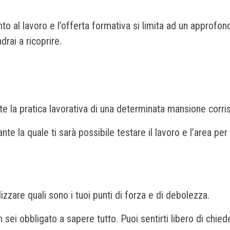
to al lavoro e l’offerta formativa si limita ad un approf
rai a ricoprire.
te la pratica lavorativa di una determinata mansione corris
e la quale ti sarà possibile testare il lavoro e l’area per
lizzare quali sono i tuoi punti di forza e di debolezza.
i obbligato a sapere tutto. Puoi sentirti libero di chiede