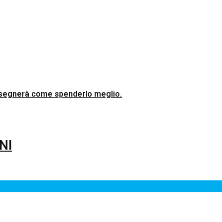
 insegnerà come spenderlo meglio.
NI