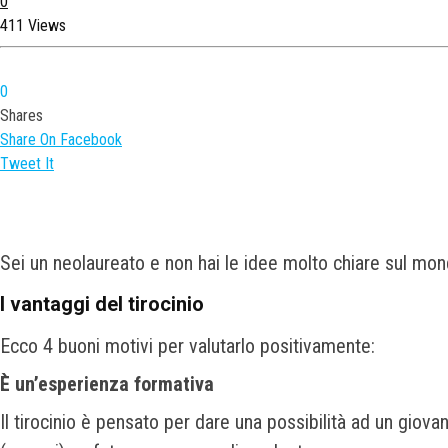
0
411 Views
0
Shares
Share On Facebook
Tweet It
Sei un neolaureato e non hai le idee molto chiare sul mon
I vantaggi del tirocinio
Ecco 4 buoni motivi per valutarlo positivamente:
È un’esperienza formativa
Il tirocinio è pensato per dare una possibilità ad un giova