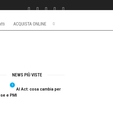
tti
ACQUISTA ONLINE
NEWS PIÙ VISTE
1
AI Act: cosa cambia per
ese e PMI