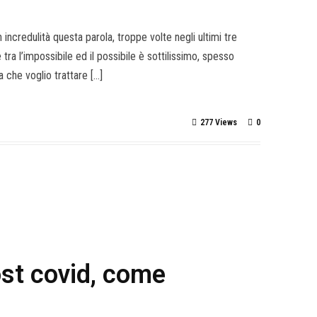
ncredulità questa parola, troppe volte negli ultimi tre
 tra l’impossibile ed il possibile è sottilissimo, spesso
 che voglio trattare […]
277 Views
0
ost covid, come