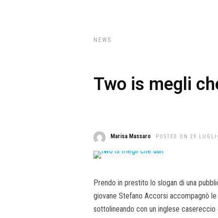
NEWS
Two is megli ch
Marisa Massaro
POSTED ON 29 LUGLI
Prendo in prestito lo slogan di una pubbli
giovane Stefano Accorsi accompagnò le n
sottolineando con un inglese casereccio