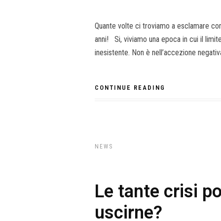
Quante volte ci troviamo a esclamare con i
anni! Si, viviamo una epoca in cui il limite
inesistente. Non è nell’accezione negativa
CONTINUE READING
NEWS
Le tante crisi p
uscirne?