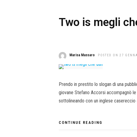
Two is megli ch
Marisa Massaro
POSTED ON 27 GENN
Prendo in prestito lo slogan di una pubbli
giovane Stefano Accorsi accompagnò le n
sottolineando con un inglese casereccio
CONTINUE READING