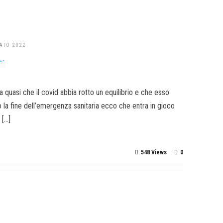
AIO 2022
a quasi che il covid abbia rotto un equilibrio e che esso
o la fine dell’emergenza sanitaria ecco che entra in gioco
 […]
548 Views
0