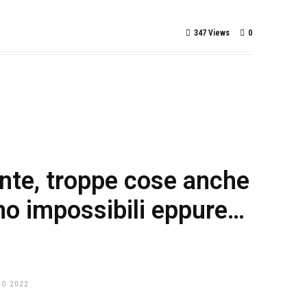
347 Views
0
ante, troppe cose anche
no impossibili eppure…
NO 2022