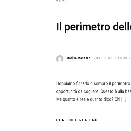
NEWS
Il perimetro del
Marisa Massaro
POSTED ON 5 AGOSTO
Dobbiamo fissarlo e sempre il perimetro e
opportunità da cogliere. Questo è alla bas
Ma quanto è reale quanto dico? Chi […]
CONTINUE READING