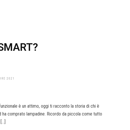
i SMART?
BRE 2021
unzionale è un attimo, oggi ti racconto la storia di chi è
ed ha comprato lampadine. Ricordo da piccola come tutto
 […]