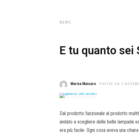
NEWS
E tu quanto se
Marisa Massaro
POSTED ON 5 NOVEM
Dal prodotto funzionale al prodotto multif
andato a scegliere delle belle lampade 
era più facile. Ogni cosa aveva una chiara