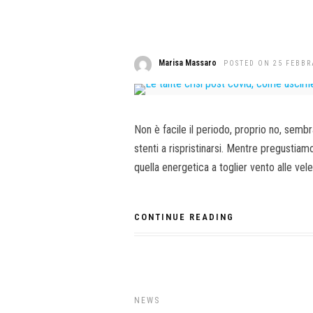
Marisa Massaro
POSTED ON 25 FEBBR
Non è facile il periodo, proprio no, sembr
stenti a rispristinarsi. Mentre pregustiam
quella energetica a toglier vento alle vele
CONTINUE READING
NEWS