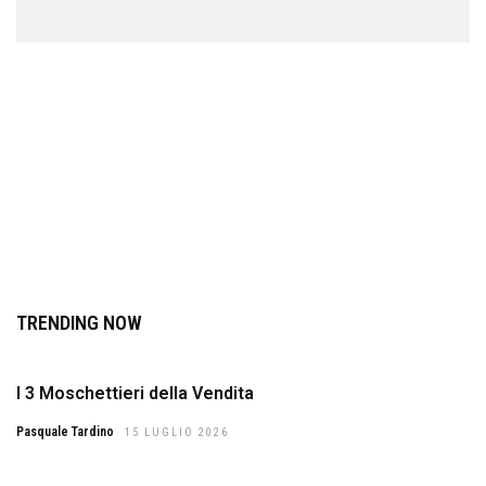
TRENDING NOW
I 3 Moschettieri della Vendita
Pasquale Tardino
15 LUGLIO 2026