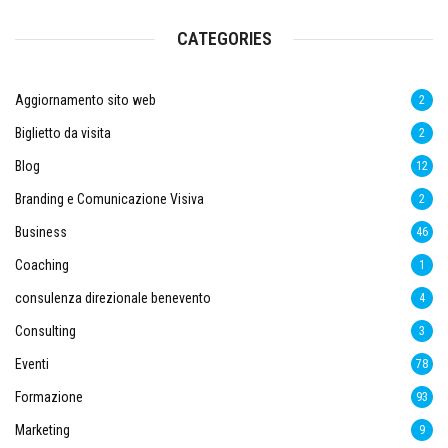
CATEGORIES
Aggiornamento sito web
2
Biglietto da visita
2
Blog
12
Branding e Comunicazione Visiva
2
Business
46
Coaching
1
consulenza direzionale benevento
4
Consulting
3
Eventi
78
Formazione
93
Marketing
9