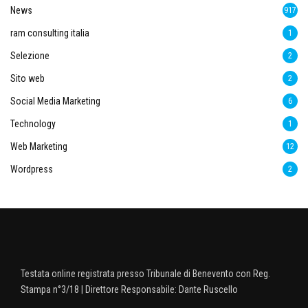
News
917
ram consulting italia
1
Selezione
2
Sito web
2
Social Media Marketing
6
Technology
1
Web Marketing
12
Wordpress
2
Testata online registrata presso Tribunale di Benevento con Reg.
Stampa n°3/18 | Direttore Responsabile: Dante Ruscello