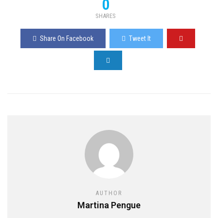
0
SHARES
Share On Facebook
Tweet It
AUTHOR
Martina Pengue