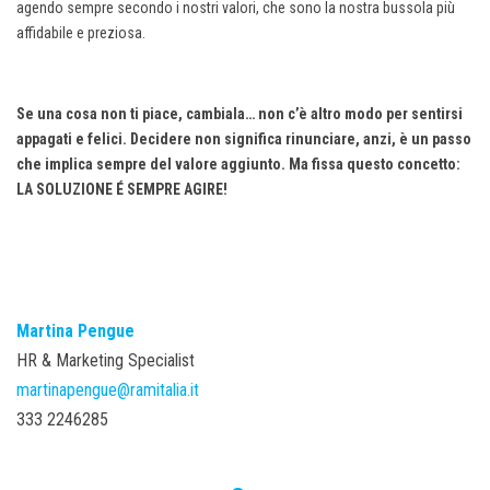
agendo sempre secondo i nostri valori, che sono la nostra bussola più
affidabile e preziosa.
Se una cosa non ti piace, cambiala… non c’è altro modo per sentirsi
appagati e felici. Decidere non significa rinunciare, anzi, è un passo
che implica sempre del valore aggiunto. Ma fissa questo concetto:
LA SOLUZIONE É SEMPRE AGIRE!
Martina Pengue
HR & Marketing Specialist
martinapengue@ramitalia.it
333 2246285