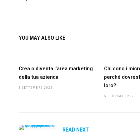
YOU MAY ALSO LIKE
Crea o diventa l’area marketing
Chi sono i micr
della tua azienda
perché dovrest
loro?
8 SETTEMBRE 2022
5 FEBBRAIO 2021
READ NEXT