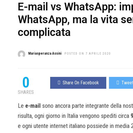
E-mail vs WhatsApp: im
WhatsApp, ma la vita s
complicata
Mariasperanza Assini
POSTED ON 7 APRILE 2020
0
Share On Facebook
Tweet
SHARES
Le
e-mail
sono ancora parte integrante della nos
risulta, ogni giorno in Italia vengono spediti circa
e ogni utente internet italiano possiede in media 2