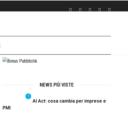
E
NEWS PIÙ VISTE
1
AI Act: cosa cambia per imprese e
PMI