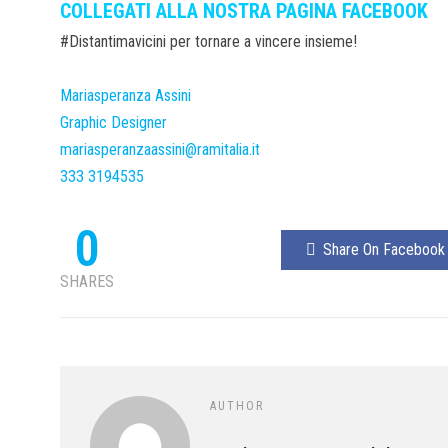
COLLEGATI ALLA NOSTRA PAGINA FACEBOOK
#Distantimavicini per tornare a vincere insieme!
Mariasperanza Assini
Graphic Designer
mariasperanzaassini@ramitalia.it
333 3194535
0
Share On Facebook
SHARES
AUTHOR