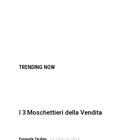
TRENDING NOW
I 3 Moschettieri della Vendita
Pasquale Tardino
15 LUGLIO 2026