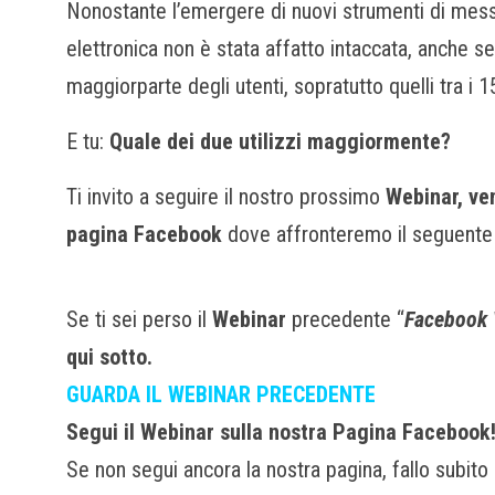
Nonostante l’emergere di nuovi strumenti di messag
elettronica non è stata affatto intaccata, anche s
maggiorparte degli utenti, sopratutto quelli tra i 15
E tu:
Quale dei due utilizzi maggiormente?
Ti invito a seguire il nostro prossimo
Webinar, ve
pagina Facebook
dove affronteremo il seguente
Se ti sei perso il
Webinar
precedente “
Facebook 
qui sotto.
GUARDA IL WEBINAR PRECEDENTE
Segui il Webinar sulla nostra Pagina Facebook
Se non segui ancora la nostra pagina, fallo subito