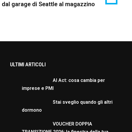
… dal garage di Seattle al magazzino
ULTIMI ARTICOLI
AI Act: cosa cambia per
imprese e PMI
Stai sveglio quando gli altri
dormono
VOUCHER DOPPIA
TRANSIZIONE 2026: la finestra della tua