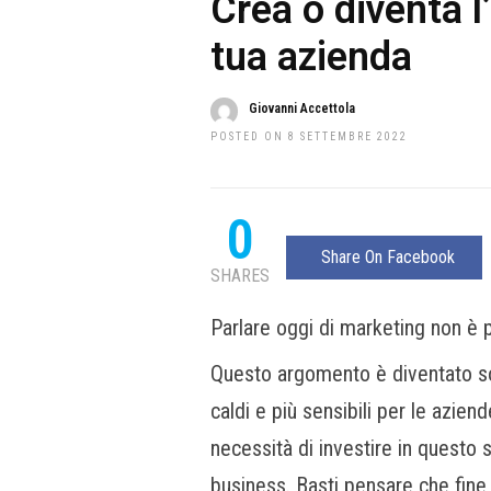
Crea o diventa l
tua azienda
Giovanni Accettola
POSTED ON 8 SETTEMBRE 2022
0
Share On Facebook
SHARES
Parlare oggi di marketing non è p
Questo argomento è diventato sop
caldi e più sensibili per le azien
necessità di investire in questo 
business.
Basti pensare che fine