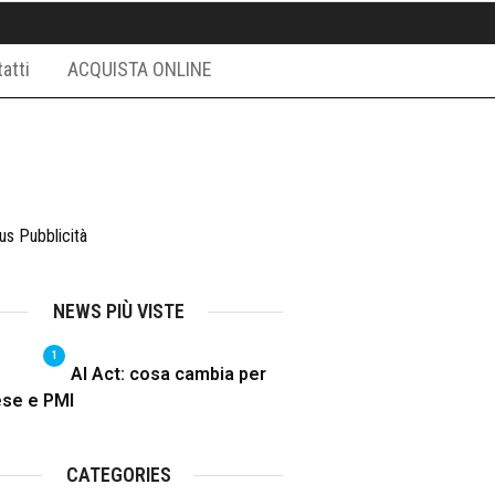
atti
ACQUISTA ONLINE
NEWS PIÙ VISTE
1
AI Act: cosa cambia per
ese e PMI
CATEGORIES