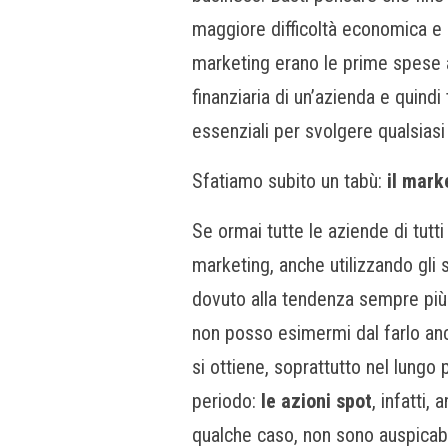
maggiore difficoltà economica e s
marketing erano le prime spese 
finanziaria di un’azienda e quin
essenziali per svolgere qualsiasi
Sfatiamo subito un tabù:
il mark
Se ormai tutte le aziende di tutti 
marketing, anche utilizzando gli s
dovuto alla tendenza sempre più d
non posso esimermi dal farlo anc
si ottiene, soprattutto nel lungo
periodo:
le azioni spot
, infatti,
qualche caso, non sono auspicabil