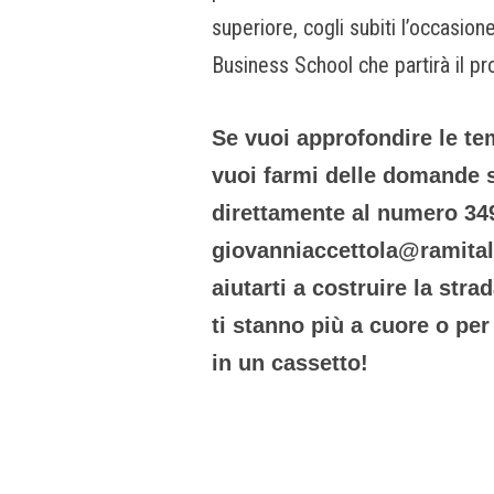
superiore, cogli subiti l’occasion
Business School che partirà il p
Se vuoi approfondire le te
vuoi farmi delle domande 
direttamente al numero 34
giovanniaccettola@ramitali
aiutarti a costruire la stra
ti stanno più a cuore o per
in un cassetto!