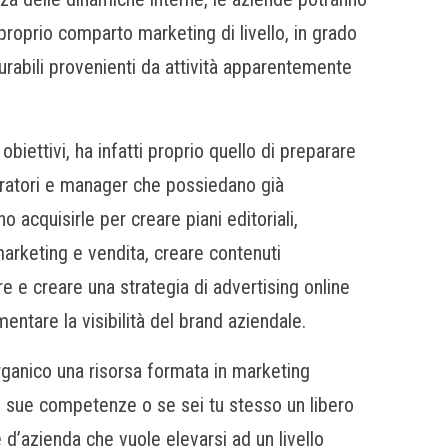
proprio comparto marketing di livello, in grado
surabili provenienti da attività apparentemente
obiettivi, ha infatti proprio quello di preparare
oratori e manager che possiedano già
 acquisirle per creare piani editoriali,
 marketing e vendita, creare contenuti
are e creare una strategia di advertising online
mentare la visibilità del brand aziendale.
rganico una risorsa formata in marketing
le sue competenze o se sei tu stesso un libero
 d’azienda che vuole elevarsi ad un livello