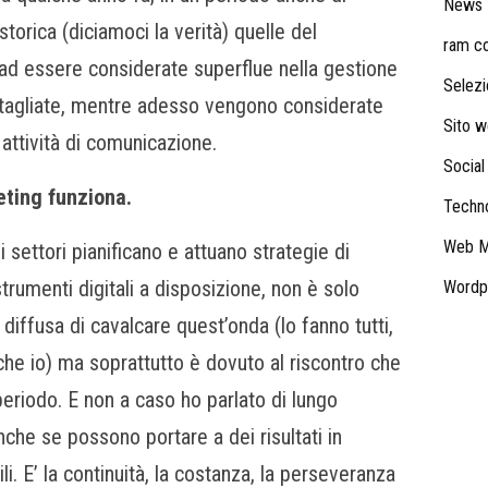
News
torica (diciamoci la verità) quelle del
ram con
ad essere considerate superflue nella gestione
Selezi
di tagliate, mentre adesso vengono considerate
Sito 
 attività di comunicazione.
Social
eting funziona.
Techn
Web M
i settori pianificano e attuano strategie di
trumenti digitali a disposizione, non è solo
Wordp
iffusa di cavalcare quest’onda (lo fanno tutti,
he io) ma soprattutto è dovuto al riscontro che
 periodo. E non a caso ho parlato di lungo
 anche se possono portare a dei risultati in
i. E’ la continuità, la costanza, la perseveranza