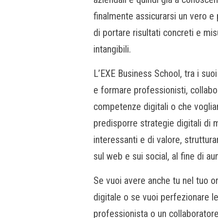
finalmente assicurarsi un vero e 
di portare risultati concreti e mi
intangibili.
L’EXE Business School, tra i suoi 
e formare professionisti, collab
competenze digitali o che vogliano
predisporre strategie digitali di
interessanti e di valore, struttur
sul web e sui social, al fine di au
Se vuoi avere anche tu nel tuo o
digitale o se vuoi perfezionare 
professionista o un collaboratore