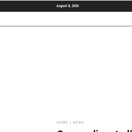
August 8, 2026
HOME
»
NEWS