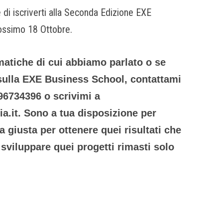
e di iscriverti alla Seconda Edizione EXE
rossimo 18 Ottobre.
matiche di cui abbiamo parlato o se
sulla EXE Business School
, contattami
96734396 o scrivimi a
a.it. Sono a tua disposizione per
da giusta per ottenere quei risultati che
 sviluppare quei progetti rimasti solo