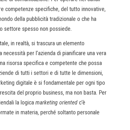
e competenze specifiche, del tutto innovative,
mondo della pubblicità tradizionale o che ha
to settore spesso non possiede.
ale, in realtà, si trascura un elemento
 necessità per l’azienda di pianificare una vera
 una risorsa specifica e competente che possa
iende di tutti i settori e di tutte le dimensioni,
arketing digitale è si fondamentale per ogni tipo
crescita del proprio business, ma non basta. Per
iendali la logica
marketing oriented
c’è
ormate in materia, p
erché soltanto personale