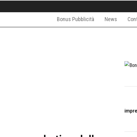
Bonus Pubblicità
News
Cont
impr