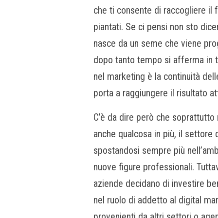
che ti consente di raccogliere il 
piantati. Se ci pensi non sto dice
nasce da un seme che viene prog
dopo tanto tempo si afferma in t
nel marketing è la continuità de
porta a raggiungere il risultato at
C’è da dire però che soprattutto 
anche qualcosa in più, il settore
spostandosi sempre più nell’amb
nuove figure professionali. Tutt
aziende decidano di investire ben
nel ruolo di addetto al digital m
provenienti da altri settori o ag