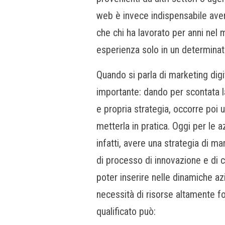
web è invece indispensabile aver
che chi ha lavorato per anni nel 
esperienza solo in un determina
Quando si parla di marketing digit
importante: dando per scontata la
e propria strategia, occorre poi
metterla in pratica.
Oggi per le az
infatti, avere una strategia di m
di processo di innovazione e di 
poter inserire nelle dinamiche az
necessità di risorse altamente f
qualificato può: