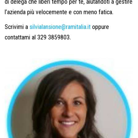
di delega che liberi tempo per te, aiutandoti a gestire
l’azienda più velocemente e con meno fatica.
Scrivimi a
silvialansione@ramitalia.it
oppure
contattami al 329 3859803.