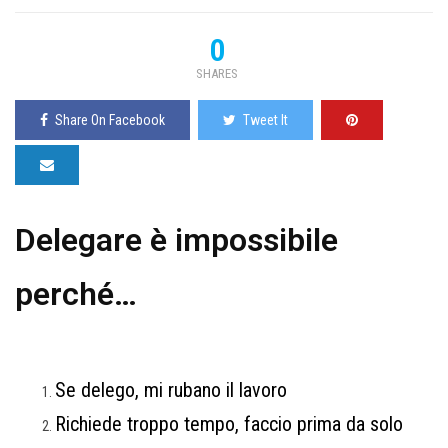
0
SHARES
Share On Facebook
Tweet It
Delegare è impossibile
perché…
Se delego, mi rubano il lavoro
Richiede troppo tempo, faccio prima da solo