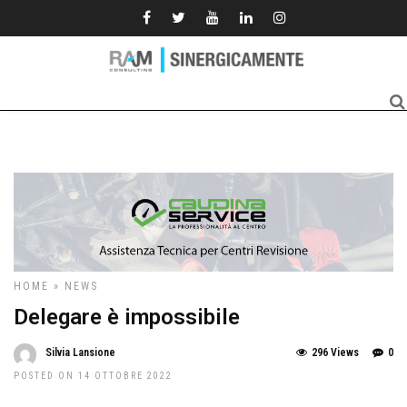
HOME
»
NEWS
Delegare è impossibile
Silvia Lansione
296 Views
0
POSTED ON 14 OTTOBRE 2022