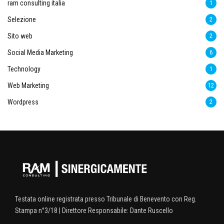
ram consulting italia
1
Selezione
2
Sito web
2
Social Media Marketing
6
Technology
1
Web Marketing
12
Wordpress
2
Testata online registrata presso Tribunale di Benevento con Reg.
Stampa n°3/18 | Direttore Responsabile: Dante Ruscello