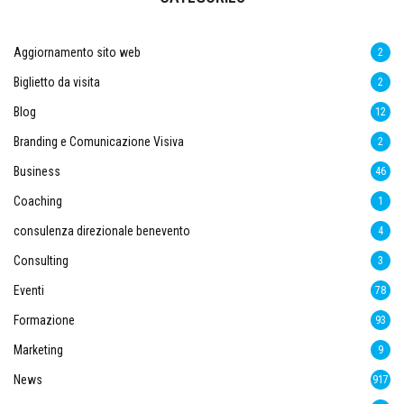
Aggiornamento sito web
2
Biglietto da visita
2
Blog
12
Branding e Comunicazione Visiva
2
Business
46
Coaching
1
consulenza direzionale benevento
4
Consulting
3
Eventi
78
Formazione
93
Marketing
9
News
917