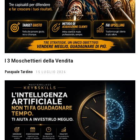
I 3 Moschettieri della Vendita
Pasquale Tardino
15 LUGLIO 2026