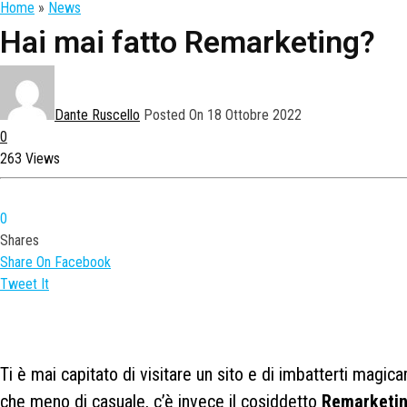
Home
»
News
Hai mai fatto Remarketing?
Dante Ruscello
Posted On 18 Ottobre 2022
0
263 Views
0
Shares
Share On Facebook
Tweet It
Ti è mai capitato di visitare un sito e di imbatterti magic
che meno di casuale, c’è invece il cosiddetto
Remarketi