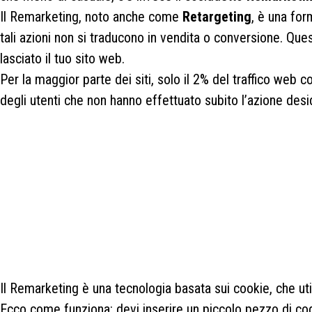
Il Remarketing, noto anche come
Retargeting
, è una form
tali azioni non si traducono in vendita o conversione. Qu
lasciato il tuo sito web.
Per la maggior parte dei siti, solo il 2% del traffico web 
degli utenti che non hanno effettuato subito l’azione desid
Il Remarketing è una tecnologia basata sui cookie, che u
Ecco come funziona: devi inserire un piccolo pezzo di co