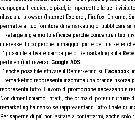
campagna. Il codice, o pixel, è impercettibile per i visitato
rilascia al browser (Internet Explorer, Firefox, Chrome, Sa
permette al tuo fornitore di remarketing di pubblicare ann
Il Retargeting è molto efficace perché concentra i tuoi in
interesse. Ecco perché la maggior parte dei marketer che l
E’ possibile attivare campagne di Remarketing sulla
Rete
pertinenti) attraverso
Google ADS
.
E’ anche possibile attivare il Remarketing su
Facebook
, 
Il remarketing rappresenta insomma una grande risorsa per i
rappresenta tutto il lavoro di promozione necessario a ren
Non dimentichiamo, infatti, che prima di poter usufruire d
remarketing ha senso se rappresentano l’atto finale di u
Per saperne di più non esitare a contattarmi, anche solo 