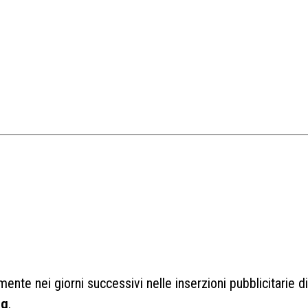
amente nei giorni successivi nelle inserzioni pubblicitarie
ng
.