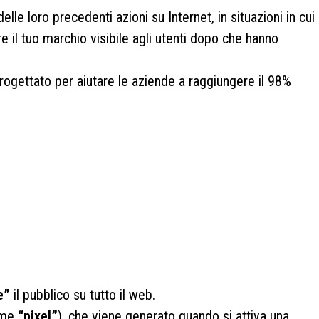
delle loro precedenti azioni su Internet, in situazioni in cui
 il tuo marchio visibile agli utenti dopo che hanno
progettato per aiutare le aziende a raggiungere il 98%
e”
il pubblico su tutto il web.
come
“pixel”
), che viene generato quando si attiva una