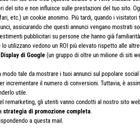
ri del sito e non influisce sulle prestazioni del tuo sito. O
fari, etc.) un cookie anonimo. Più tardi, quando i visitator
unci, assicurando che questi annunci vengano mostrati solo
vestimenti pubblicitari su persone che hanno già familiari
o utilizzano vedono un ROI più elevato rispetto alle altre 
 Display di Google
(un gruppo di oltre un milione di siti
in modo tale da mostrare i tuoi annunci sul popolare social n
ncrementare il numero di conversioni. Tuttavia, è assimilab
derlo utile.
el remarketing, gli utenti vanno condotti al nostro sito w
na
strategia di promozione completa
.
rispondendo a questa mail.