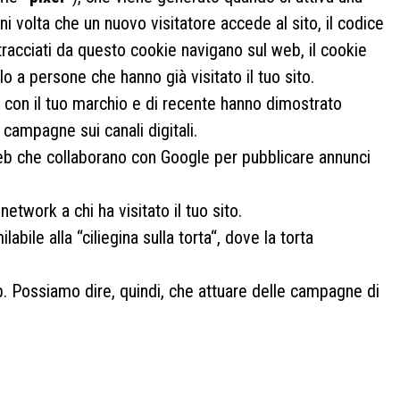
gni volta che un nuovo visitatore accede al sito, il codice
i tracciati da questo cookie navigano sul web, il cookie
 a persone che hanno già visitato il tuo sito.
tà con il tuo marchio e di recente hanno dimostrato
campagne sui canali digitali.
 web che collaborano con Google per pubblicare annunci
etwork a chi ha visitato il tuo sito.
ile alla “ciliegina sulla torta“, dove la torta
eb. Possiamo dire, quindi, che attuare delle campagne di