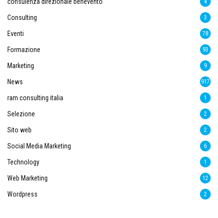
consulenza direzionale benevento
4
Consulting
3
Eventi
78
Formazione
93
Marketing
9
News
917
ram consulting italia
1
Selezione
2
Sito web
2
Social Media Marketing
6
Technology
1
Web Marketing
12
Wordpress
2