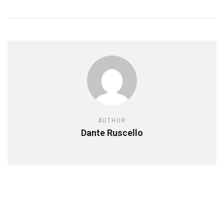
AUTHOR
Dante Ruscello