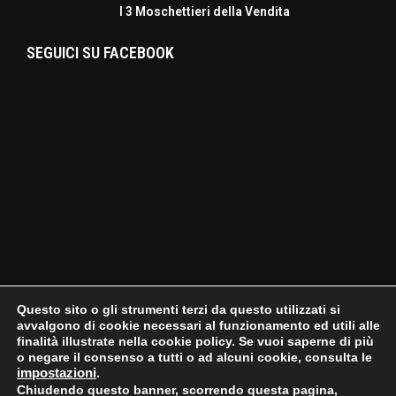
I 3 Moschettieri della Vendita
SEGUICI SU FACEBOOK
Questo sito o gli strumenti terzi da questo utilizzati si
avvalgono di cookie necessari al funzionamento ed utili alle
finalità illustrate nella cookie policy. Se vuoi saperne di più
o negare il consenso a tutti o ad alcuni cookie, consulta le
impostazioni
.
Chiudendo questo banner, scorrendo questa pagina,