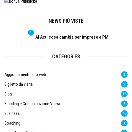
NEWS PIÙ VISTE
1
AI Act: cosa cambia per imprese e PMI
CATEGORIES
Aggiornamento sito web
2
Biglietto da visita
2
Blog
12
Branding e Comunicazione Visiva
2
Business
46
Coaching
1