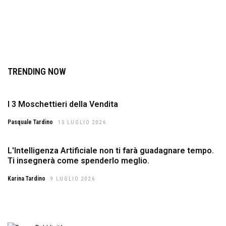
TRENDING NOW
I 3 Moschettieri della Vendita
Pasquale Tardino
15 LUGLIO 2026
L'Intelligenza Artificiale non ti farà guadagnare tempo.
Ti insegnerà come spenderlo meglio.
Karina Tardino
9 LUGLIO 2026