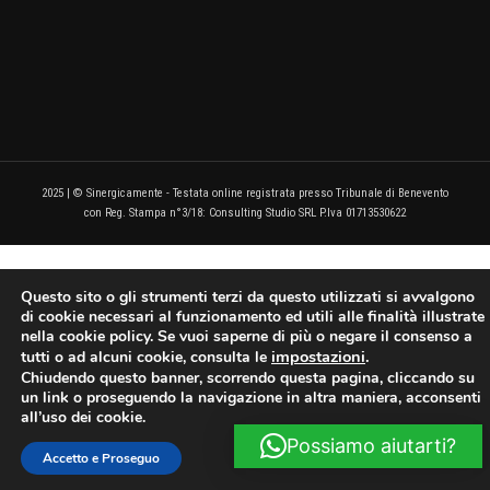
2025 | © Sinergicamente - Testata online registrata presso Tribunale di Benevento
con Reg. Stampa n°3/18: Consulting Studio SRL P.Iva 01713530622
Questo sito o gli strumenti terzi da questo utilizzati si avvalgono
di cookie necessari al funzionamento ed utili alle finalità illustrate
nella cookie policy. Se vuoi saperne di più o negare il consenso a
impostazioni
.
tutti o ad alcuni cookie, consulta le
Chiudendo questo banner, scorrendo questa pagina, cliccando su
un link o proseguendo la navigazione in altra maniera, acconsenti
all’uso dei cookie.
Possiamo aiutarti?
Accetto e Proseguo