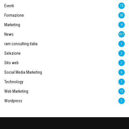
Eventi
78
Formazione
93
Marketing
9
News
917
ram consulting italia
1
Selezione
2
Sito web
2
Social Media Marketing
6
Technology
1
Web Marketing
12
Wordpress
2