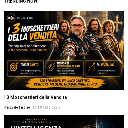
TRENDING NOW
I 3 Moschettieri della Vendita
Pasquale Tardino
15 LUGLIO 2026