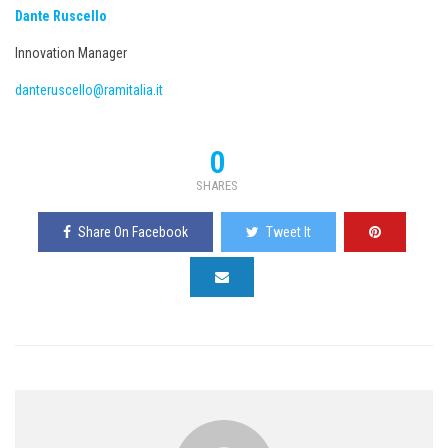
Dante Ruscello
Innovation Manager
danteruscello@ramitalia.it
0
SHARES
Share On Facebook
Tweet It