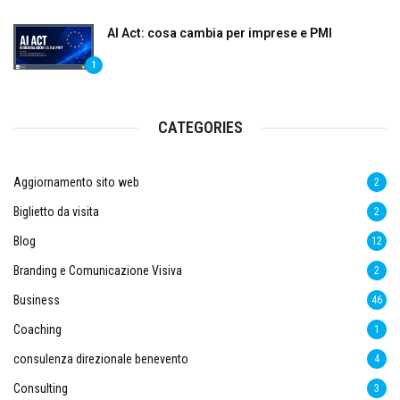
AI Act: cosa cambia per imprese e PMI
1
CATEGORIES
Aggiornamento sito web
2
Biglietto da visita
2
Blog
12
Branding e Comunicazione Visiva
2
Business
46
Coaching
1
consulenza direzionale benevento
4
Consulting
3