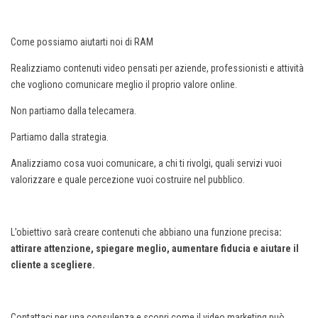
Come possiamo aiutarti noi di RAM
Realizziamo contenuti video pensati per aziende, professionisti e attività
che vogliono comunicare meglio il proprio valore online.
Non partiamo dalla telecamera.
Partiamo dalla strategia.
Analizziamo cosa vuoi comunicare, a chi ti rivolgi, quali servizi vuoi
valorizzare e quale percezione vuoi costruire nel pubblico.
L’obiettivo sarà creare contenuti che abbiano una funzione precisa
:
attirare attenzione, spiegare meglio, aumentare fiducia e aiutare il
cliente a scegliere.
Contattaci per una consulenza e scopri come il video marketing può