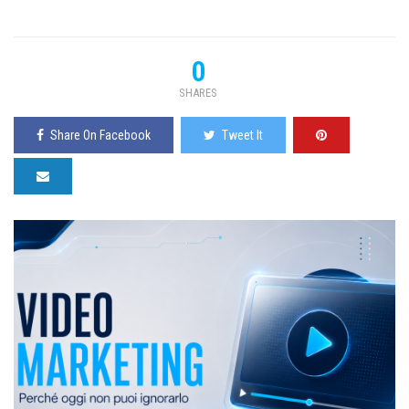
0
SHARES
Share On Facebook
Tweet It