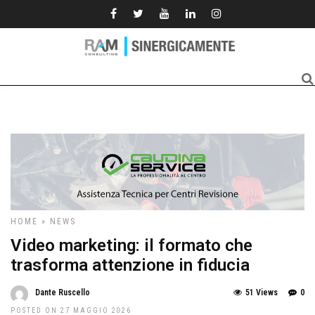
HOME
»
NEWS
Video marketing: il formato che
trasforma attenzione in fiducia
Dante Ruscello
51 Views
0
POSTED ON 27 MAGGIO 2026