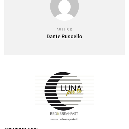
AUTHOR
Dante Ruscello