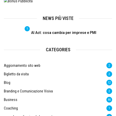
NEWS PIÙ VISTE
1
AI Act: cosa cambia per imprese e PMI
CATEGORIES
Aggiornamento sito web
2
Biglietto da visita
2
Blog
12
Branding e Comunicazione Visiva
2
Business
46
Coaching
1