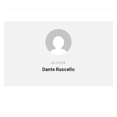
AUTHOR
Dante Ruscello