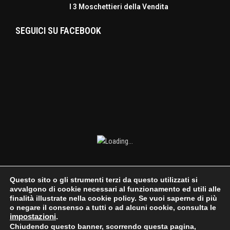
I 3 Moschettieri della Vendita
SEGUICI SU FACEBOOK
Questo sito o gli strumenti terzi da questo utilizzati si
avvalgono di cookie necessari al funzionamento ed utili alle
finalità illustrate nella cookie policy. Se vuoi saperne di più
o negare il consenso a tutti o ad alcuni cookie, consulta le
impostazioni
.
Chiudendo questo banner, scorrendo questa pagina,