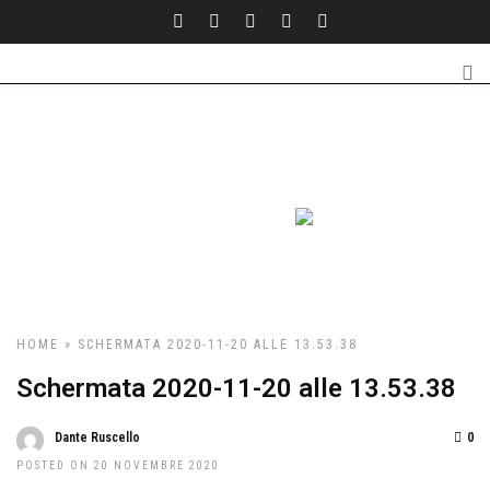
HOME
» SCHERMATA 2020-11-20 ALLE 13.53.38
Schermata 2020-11-20 alle 13.53.38
Dante Ruscello
0
POSTED ON 20 NOVEMBRE 2020