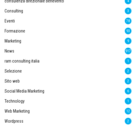
consulenza direzionale benevento
4
Consulting
3
Eventi
78
Formazione
93
Marketing
9
News
917
ram consulting italia
1
Selezione
2
Sito web
2
Social Media Marketing
6
Technology
1
Web Marketing
12
Wordpress
2