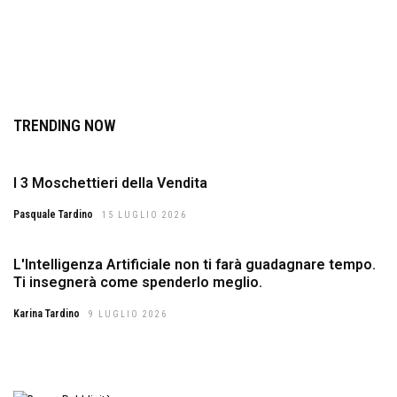
TRENDING NOW
I 3 Moschettieri della Vendita
Pasquale Tardino
15 LUGLIO 2026
L'Intelligenza Artificiale non ti farà guadagnare tempo.
Ti insegnerà come spenderlo meglio.
Karina Tardino
9 LUGLIO 2026