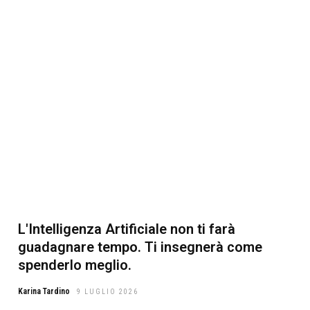
L'Intelligenza Artificiale non ti farà
guadagnare tempo. Ti insegnerà come
spenderlo meglio.
Karina Tardino
9 LUGLIO 2026