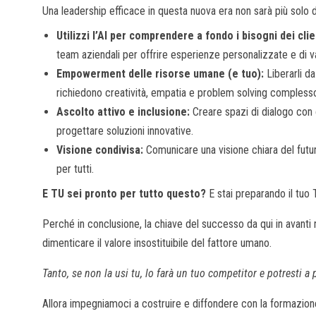
Una leadership efficace in questa nuova era non sarà più solo 
Utilizzi l’AI per comprendere a fondo i bisogni dei clie
team aziendali per offrire esperienze personalizzate e di v
Empowerment delle risorse umane (e tuo):
Liberarli da
richiedono creatività, empatia e problem solving compless
Ascolto attivo e inclusione:
Creare spazi di dialogo con 
progettare soluzioni innovative.
Visione condivisa:
Comunicare una visione chiara del futuro
per tutti.
E TU sei pronto per tutto questo?
E stai preparando il tuo
Perché in conclusione, la chiave del successo da qui in avanti 
dimenticare il valore insostituibile del fattore umano.
Tanto, se non la usi tu, lo farà un tuo competitor e potresti a
Allora impegniamoci a costruire e diffondere con la formazione