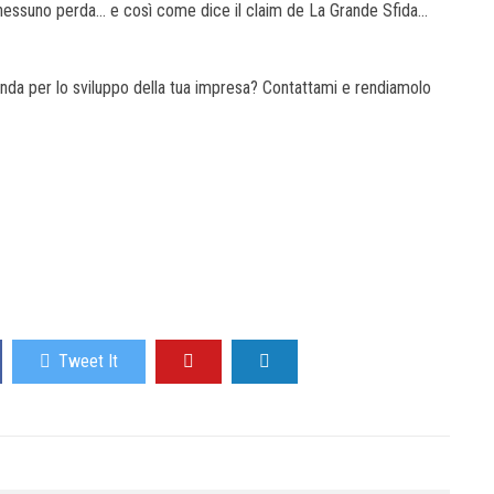
 nessuno perda… e così come dice il claim de La Grande Sfida…
nda per lo sviluppo della tua impresa? Contattami e rendiamolo
Tweet It