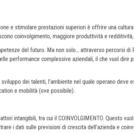
ne e stimolare prestazioni superiori è offrire una cultura
cono coinvolgimento, maggiore produttività e redditività, 
competenze del futuro. Ma non solo… attraverso percorsi 
le performance complessive aziendali, il che vuol dire prest
lo sviluppo dei talenti, l’ambiente nel quale operano deve 
ation e mobilità (ove possibile).
ttori intangibili, tra cui il COINVOLGIMENTO. Questo vuol di
are i dati sulle previsioni di crescita dell’azienda e coinvo