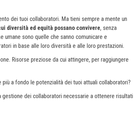
alento dei tuoi collaboratori. Ma tieni sempre a mente un
 cui diversità ed equità possano convivere
, senza
sorse umane sono quelle che sanno comunicare e
ori in base alle loro diversità e alle loro prestazioni.
one. Risorse preziose da cui attingere, per raggiungere
ù a fondo le potenzialità dei tuoi attuali collaboratori?
gestione dei collaboratori necessarie a ottenere risultati