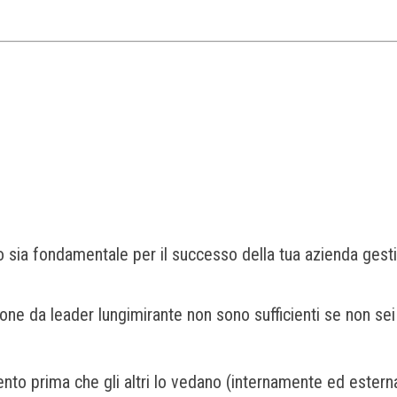
o sia fondamentale per il successo della tua azienda gest
ione da leader lungimirante non sono sufficienti se non sei
talento prima che gli altri lo vedano (internamente ed est