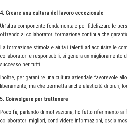
4. Creare una cultura del lavoro eccezionale
Un’altra componente fondamentale per fidelizzare le perso
offrendo ai collaboratori formazione continua che garantis
La formazione stimola e aiuta i talenti ad acquisire le 
collaboratori e responsabili, si genera un miglioramento del
successo per tutti.
Inoltre, per garantire una cultura aziendale favorevole al
liberamente, ma che permetta anche elasticità di orari, loc
5. Coinvolgere per trattenere
Poco fa, parlando di motivazione, ho fatto riferimento ai fa
collaboratori migliori, condividere informazioni, ossia mostr