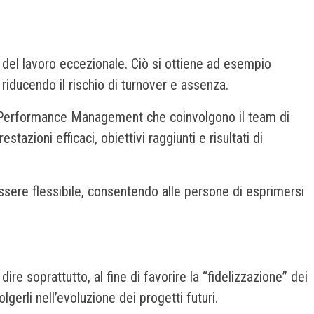
 del lavoro eccezionale. Ciò si ottiene ad esempio
riducendo il rischio di turnover e assenza.
di Performance Management che coinvolgono il team di
azioni efficaci, obiettivi raggiunti e risultati di
essere flessibile, consentendo alle persone di esprimersi
re soprattutto, al fine di favorire la “fidelizzazione” dei
lgerli nell’evoluzione dei progetti futuri.