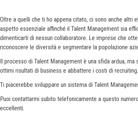
Oltre a quelli che ti ho appena citato, ci sono anche altri
aspetto essenziale affinché il Talent Management sia eff
dimenticarti di nessun collaboratore. Le imprese che otte
riconoscere le diversità e segmentare la popolazione aziend
Il processo di Talent Management è una sfida ardua, ma se
ottimi risultati di business e abbattere i costi di recruiting
Ti piacerebbe sviluppare un sistema di Talent Management a
Puoi contattarmi subito telefonicamente a questo numer
eccellenti.