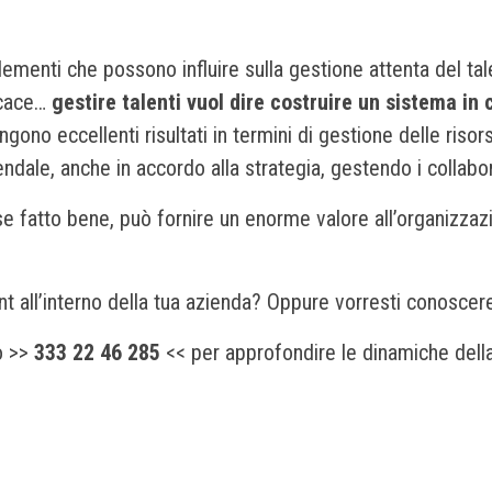
 elementi che possono influire sulla gestione attenta del t
icace…
gestire talenti vuol dire costruire un sistema in
ngono eccellenti risultati in termini di gestione delle ri
ale, anche in accordo alla strategia, gestendo i collaborat
 fatto bene, può fornire un enorme valore all’organizzazi
.
ll’interno della tua azienda? Oppure vorresti conoscere pi
o >>
333 22 46 285
<< per approfondire le dinamiche della 