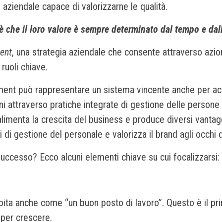
 aziendale capace di valorizzarne le qualità.
 che il loro valore è sempre determinato dal tempo e dall
ent
, una strategia aziendale che consente attraverso azion
 ruoli chiave.
ment può rappresentare un sistema vincente anche per acqu
oni attraverso pratiche integrate di gestione delle person
 alimenta la crescita del business e produce diversi vantag
 di gestione del personale e valorizza il brand agli occhi d
ccesso? Ecco alcuni elementi chiave su cui focalizzarsi:
pita anche come “un buon posto di lavoro”. Questo è il pr
o per crescere.