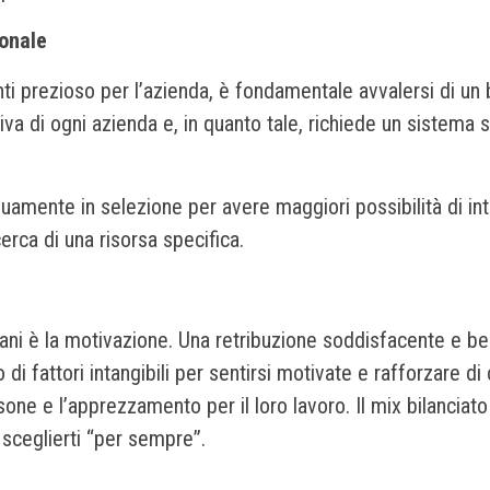
sonale
enti prezioso per l’azienda, è fondamentale avvalersi di u
ativa di ogni azienda e, in quanto tale, richiede un sistema
amente in selezione per avere maggiori possibilità di inte
rca di una risorsa specifica.
 mani è la motivazione. Una retribuzione soddisfacente e ben
i fattori intangibili per sentirsi motivate e rafforzare di
one e l’apprezzamento per il loro lavoro. Il mix bilanciato de
sceglierti “per sempre”.