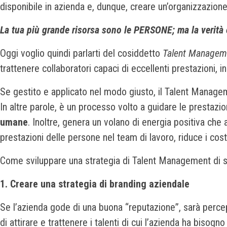
disponibile in azienda e, dunque, creare un’organizzazione
La tua più grande risorsa sono le PERSONE; ma la verità è
Oggi voglio quindi parlarti del cosiddetto
Talent Managem
trattenere collaboratori capaci di eccellenti prestazioni, in
Se gestito e applicato nel modo giusto, il Talent Manage
In altre parole, è un processo volto a guidare le prestazi
umane
. Inoltre, genera un volano di energia positiva che
prestazioni delle persone nel team di lavoro, riduce i costi
Come sviluppare una strategia di Talent Management di su
1. Creare una strategia di branding aziendale
Se l’azienda gode di una buona “reputazione”, sarà perce
di attirare e trattenere i talenti di cui l’azienda ha bisogn