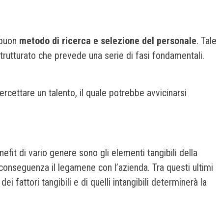
n buon
metodo di ricerca e selezione del personale
. Tale
 strutturato che prevede una serie di fasi fondamentali.
rcettare un talento, il quale potrebbe avvicinarsi
efit di vario genere sono gli elementi tangibili della
 conseguenza il legamene con l’azienda. Tra questi ultimi
i fattori tangibili e di quelli intangibili determinerà la