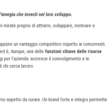
’energia che investi nel loro sviluppo.
i mirate proprio di attrarre, sviluppare, motivare e
isire un vantaggio competitivo rispetto ai concorrenti.
e ed è, dunque, una delle
funzioni chiave delle risorse
gi per l’azienda: accresce il coinvolgimento e le
i chi cerca lavoro.
imo aspetto da curare. Un brand forte e integro permette