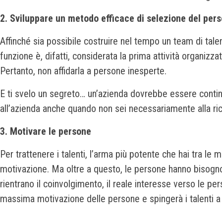
2. Sviluppare un metodo efficace di selezione del per
Affinché sia possibile costruire nel tempo un team di tal
funzione è, difatti, considerata la prima attività organizz
Pertanto, non affidarla a persone inesperte.
E ti svelo un segreto… un’azienda dovrebbe essere continu
all’azienda anche quando non sei necessariamente alla rice
3. Motivare le persone
Per trattenere i talenti, l’arma più potente che hai tra le
motivazione. Ma oltre a questo, le persone hanno bisogno d
rientrano il coinvolgimento, il reale interesse verso le pers
massima motivazione delle persone e spingerà i talenti a 