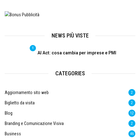
NEWS PIÙ VISTE
1
AI Act: cosa cambia per imprese e PMI
CATEGORIES
Aggiornamento sito web
2
Biglietto da visita
2
Blog
12
Branding e Comunicazione Visiva
2
Business
46