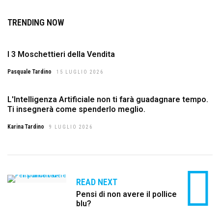
TRENDING NOW
I 3 Moschettieri della Vendita
Pasquale Tardino
15 LUGLIO 2026
L'Intelligenza Artificiale non ti farà guadagnare tempo.
Ti insegnerà come spenderlo meglio.
Karina Tardino
9 LUGLIO 2026
READ NEXT
Pensi di non avere il pollice
blu?