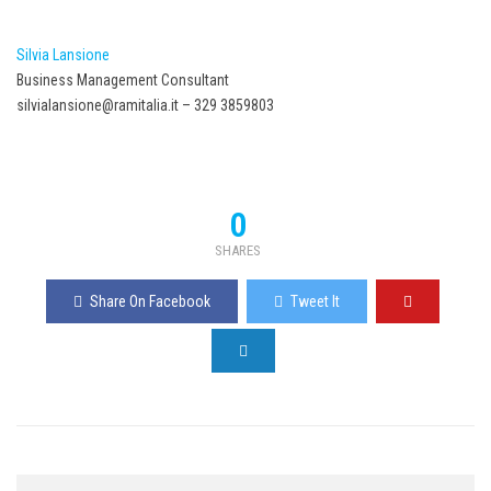
Silvia Lansione
Business Management Consultant
silvialansione@ramitalia.it – 329 3859803
0
SHARES
Share On Facebook
Tweet It