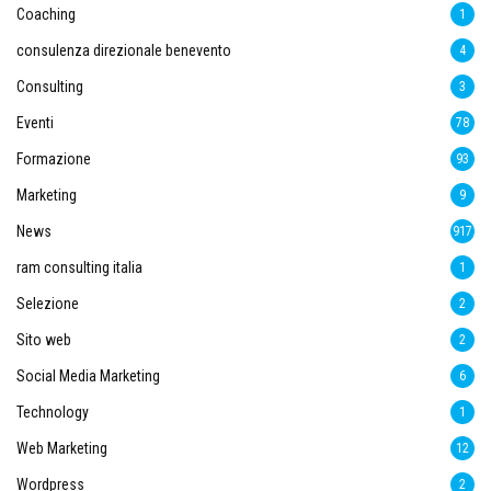
Coaching
1
consulenza direzionale benevento
4
Consulting
3
Eventi
78
Formazione
93
Marketing
9
News
917
ram consulting italia
1
Selezione
2
Sito web
2
Social Media Marketing
6
Technology
1
Web Marketing
12
Wordpress
2