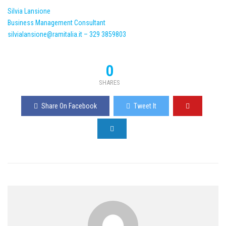
Silvia Lansione
Business Management Consultant
silvialansione@ramitalia.it – 329 3859803
0
SHARES
Share On Facebook
Tweet It