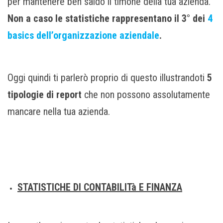
per mantenere ben saldo il timone della tua azienda.
Non a caso le statistiche rappresentano il 3° dei
4
basics dell’organizzazione aziendale
.
Oggi quindi ti parlerò proprio di questo illustrandoti
5
tipologie di report
che non possono assolutamente
mancare nella tua azienda.
STATISTICHE DI CONTABILITà E FINANZA