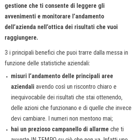
gestione
che ti consente di leggere gli
avvenimenti e monitorare l’andamento
dell’azienda
nell’ottica dei risultati che vuoi
raggiungere.
3 i principali benefici che puoi trarre dalla messa in
funzione delle statistiche aziendali:
misuri l’andamento delle principali aree
aziendali
avendo così un riscontro chiaro e
inequivocabile dei risultati che stai ottenendo,
delle azioni che funzionano e di quelle che invece
devi cambiare. I numeri non mentono mai;
hai un prezioso campanello di allarme
che ti
avverte IN TEMPO su ciò che non va. Infatti uno