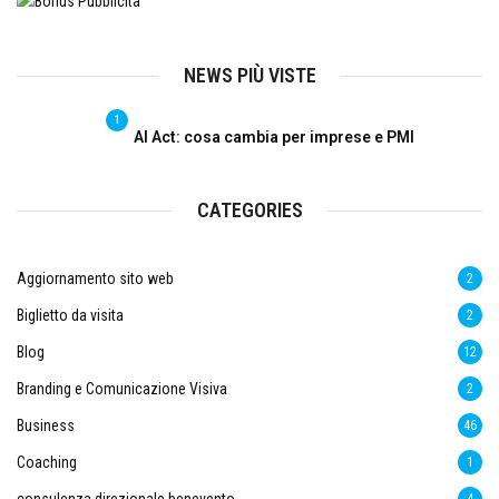
NEWS PIÙ VISTE
1
AI Act: cosa cambia per imprese e PMI
CATEGORIES
Aggiornamento sito web
2
Biglietto da visita
2
Blog
12
Branding e Comunicazione Visiva
2
Business
46
Coaching
1