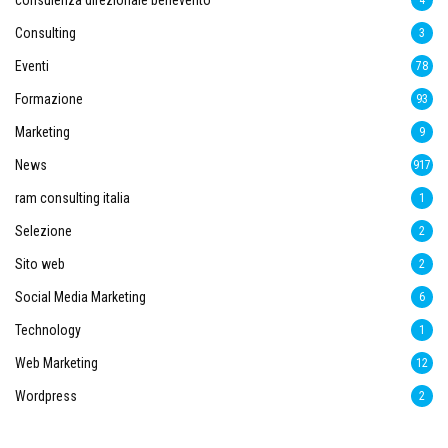
consulenza direzionale benevento
4
Consulting
3
Eventi
78
Formazione
93
Marketing
9
News
917
ram consulting italia
1
Selezione
2
Sito web
2
Social Media Marketing
6
Technology
1
Web Marketing
12
Wordpress
2