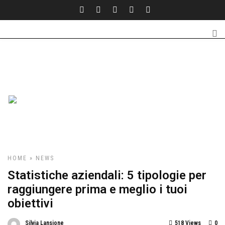
HOME
»
NEWS
Statistiche aziendali: 5 tipologie per
raggiungere prima e meglio i tuoi
obiettivi
Silvia Lansione
518 Views
0