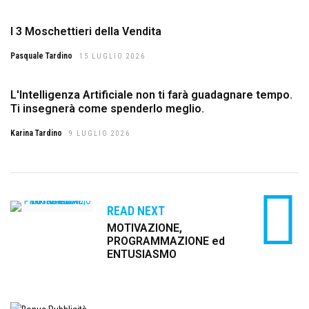
I 3 Moschettieri della Vendita
Pasquale Tardino
15 LUGLIO 2026
L'Intelligenza Artificiale non ti farà guadagnare tempo.
Ti insegnerà come spenderlo meglio.
Karina Tardino
9 LUGLIO 2026
READ NEXT
MOTIVAZIONE,
PROGRAMMAZIONE ed
ENTUSIASMO