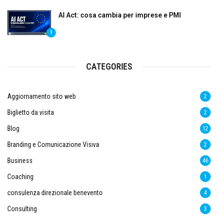
AI Act: cosa cambia per imprese e PMI
1
CATEGORIES
Aggiornamento sito web
2
Biglietto da visita
2
Blog
12
Branding e Comunicazione Visiva
2
Business
46
Coaching
1
consulenza direzionale benevento
4
Consulting
3