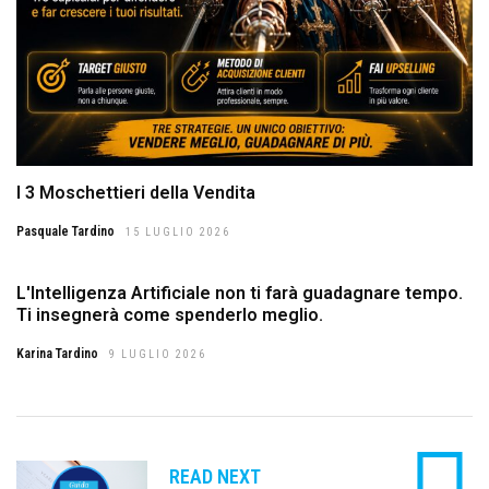
I 3 Moschettieri della Vendita
Pasquale Tardino
15 LUGLIO 2026
L'Intelligenza Artificiale non ti farà guadagnare tempo.
Ti insegnerà come spenderlo meglio.
Karina Tardino
9 LUGLIO 2026
READ NEXT