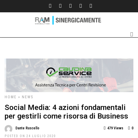
HOME
»
NEWS
Social Media: 4 azioni fondamentali
per gestirli come risorsa di Business
Dante Ruscello
479 Views
0
POSTED ON 24 LUGLIO 2020