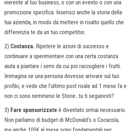
inerente al tuo business, o con un evento o con una
promozione specifica. Inserisci anche la storia della
tua azienda, in modo da mettere in risalto quello che
differenzia te da un tuo competitor.
2)
Costanza.
Ripetere le azioni di successo e
continuare a sperimentare con una certa costanza
aiuta a piantare i semi da cui poi raccogliere i frutti.
Immagina se una persona dovesse arrivare sul tuo
profilo, e vede che l’ultimo post risale ad 1 mese fa e
non ci sono nemmeno le Storie…tu ti seguiresti?
3)
Fare sponsorizzate
è diventato ormai necessario.
Non parliamo di budget di McDonald’s o Cocacola,
ma anche 100€ al mese sono fondamentali per