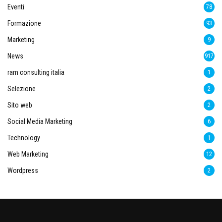
Eventi
78
Formazione
93
Marketing
9
News
917
ram consulting italia
1
Selezione
2
Sito web
2
Social Media Marketing
6
Technology
1
Web Marketing
12
Wordpress
2