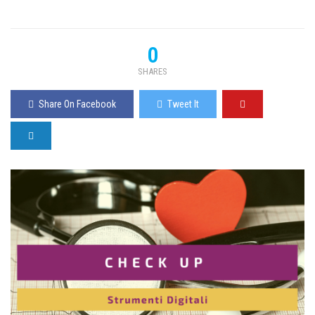
0
SHARES
Share On Facebook
Tweet It