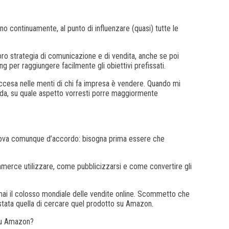
o continuamente, al punto di influenzare (quasi) tutte le
 loro strategia di comunicazione e di vendita, anche se poi
 per raggiungere facilmente gli obiettivi prefissati.
 accesa nelle menti di chi fa impresa è vendere. Quando mi
ienda, su quale aspetto vorresti porre maggiormente
i trova comunque d’accordo: bisogna prima essere che
merce utilizzare, come pubblicizzarsi e come convertire gli
mai il colosso mondiale delle vendite online. Scommetto che
 stata quella di cercare quel prodotto su Amazon.
 su Amazon?