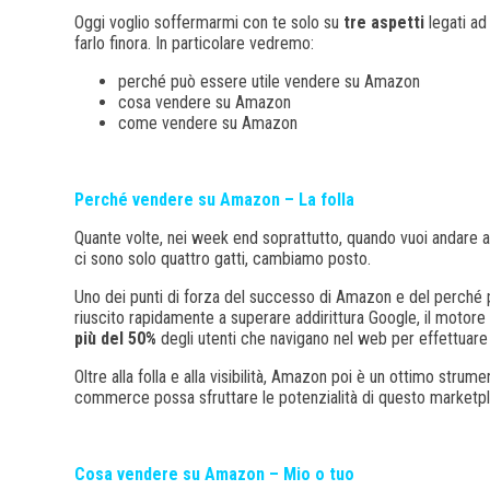
Oggi voglio soffermarmi con te solo su
tre aspetti
legati a
farlo finora. In particolare vedremo:
perché può essere utile vendere su Amazon
cosa vendere su Amazon
come vendere su Amazon
Perché vendere su Amazon – La folla
Quante volte, nei week end soprattutto, quando vuoi andare a m
ci sono solo quattro gatti, cambiamo posto.
Uno dei punti di forza del successo di Amazon e del perché pu
riuscito rapidamente a superare addirittura Google, il motore 
più del 50%
degli utenti che navigano nel web per effettuare
Oltre alla folla e alla visibilità, Amazon poi è un ottimo strum
commerce possa sfruttare le potenzialità di questo marketpl
Cosa vendere su Amazon – Mio o tuo