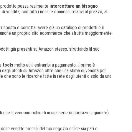
le prodotto possa realmente
intercettare un bisogno
 vendita, con tutti i nessi e connessi relativi al prezzo, al
isposta è corretta: avere già un catalogo di prodotti è il
ere anche un proprio sito ecommerce che sfrutta maggiormente
odotti già presenti su Amazon stesso, sfruttando lil suo
ue
tools
molto utili, entrambi a pagamento: il primo è
ti dagli utenti su Amazon oltre che una stima di vendita per
e che sono le ricerche fatte in rete dagli utenti o solo da una
 che ti vengono richiesti in una serie di operazioni guidate)
elle vendite mensili del tuo negozio online sia pari o