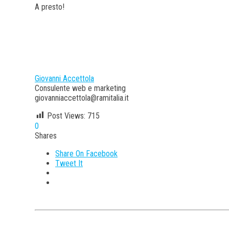
A presto!
Giovanni Accettola
Consulente web e marketing
giovanniaccettola@ramitalia.it
Post Views:
715
0
Shares
Share On Facebook
Tweet It