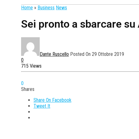
Home
»
Business
News
Sei pronto a sbarcare s
Dante Ruscello
Posted On 29 Ottobre 2019
0
715 Views
0
Shares
Share On Facebook
Tweet It