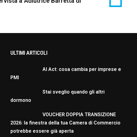
rvista a Adiutrice Barretta di
ULTIMI ARTICOLI
AI Act: cosa cambia per imprese e
PMI
Stai sveglio quando gli altri
dormono
VOUCHER DOPPIA TRANSIZIONE
2026: la finestra della tua Camera di Commercio
potrebbe essere già aperta