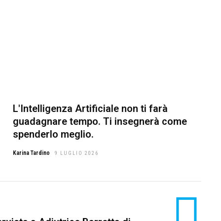
L'Intelligenza Artificiale non ti farà
guadagnare tempo. Ti insegnerà come
spenderlo meglio.
Karina Tardino
9 LUGLIO 2026