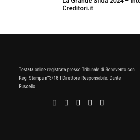
La Grande Sfida 2024 – Inte
Creditori.it
Testata online registrata presso Tribunale di Benevento con
Reg. Stampa n°3/18 | Direttore Responsabile: Dante
Ruscello