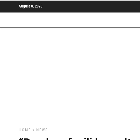
August 8, 2026
HOME
»
NEWS