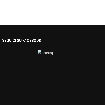
SEGUICI SU FACEBOOK