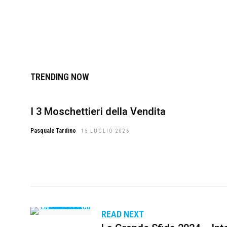
TRENDING NOW
I 3 Moschettieri della Vendita
Pasquale Tardino
15 LUGLIO 2026
READ NEXT