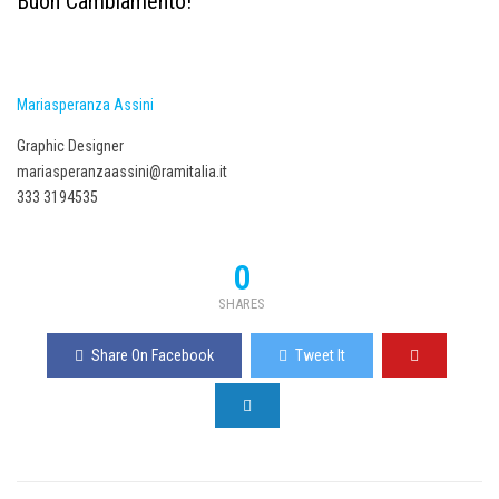
Buon Cambiamento!
Mariasperanza Assini
Graphic Designer
mariasperanzaassini@ramitalia.it
333 3194535
0
SHARES
Share On Facebook
Tweet It