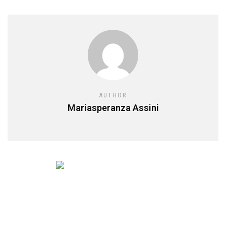
AUTHOR
Mariasperanza Assini