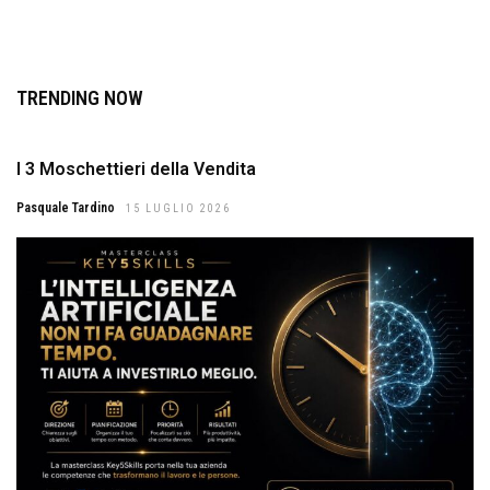
TRENDING NOW
I 3 Moschettieri della Vendita
Pasquale Tardino
15 LUGLIO 2026