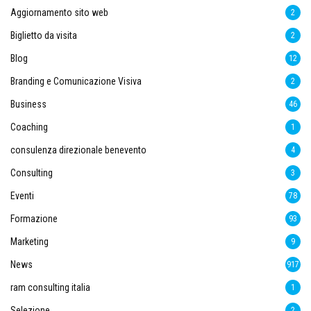
Aggiornamento sito web
2
Biglietto da visita
2
Blog
12
Branding e Comunicazione Visiva
2
Business
46
Coaching
1
consulenza direzionale benevento
4
Consulting
3
Eventi
78
Formazione
93
Marketing
9
News
917
ram consulting italia
1
Selezione
2