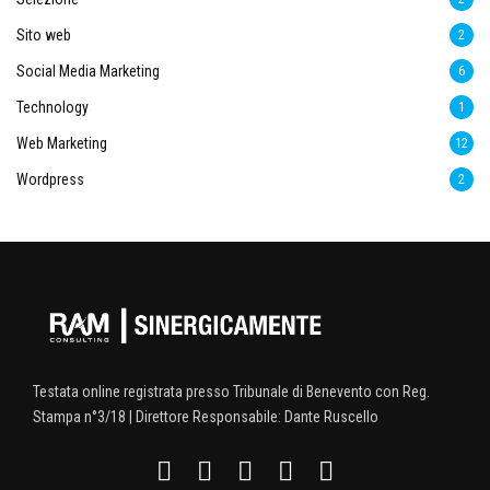
Sito web
2
Social Media Marketing
6
Technology
1
Web Marketing
12
Wordpress
2
Testata online registrata presso Tribunale di Benevento con Reg.
Stampa n°3/18 | Direttore Responsabile: Dante Ruscello