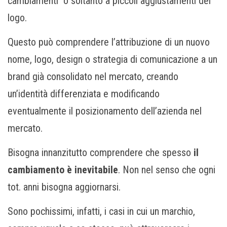
cambiamenti o soltanto a piccoli aggiustamenti del
logo.
Questo può comprendere l’attribuzione di un nuovo
nome, logo, design o strategia di comunicazione a un
brand già consolidato nel mercato, creando
un’identità differenziata e modificando
eventualmente il posizionamento dell’azienda nel
mercato.
Bisogna innanzitutto comprendere che spesso
il
cambiamento è inevitabile
. Non nel senso che ogni
tot. anni bisogna aggiornarsi.
Sono pochissimi, infatti, i casi in cui un marchio,