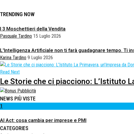
TRENDING NOW
I 3 Moschettieri della Vendita
Pasquale Tardino
15 Luglio 2026
L'Intelligenza Artificiale non ti farà guadagnare tempo. Ti
Karina Tardino
9 Luglio 2026
Read Next
Le Storie che ci piacciono: L’Istituto
NEWS PIÙ VISTE
1
AI Act: cosa cambia per imprese e PMI
CATEGORIES