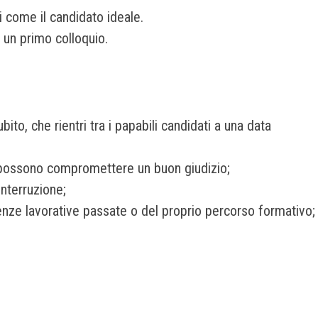
i come il candidato ideale.
n un primo colloquio.
ito, che rientri tra i papabili candidati a una data
he possono compromettere un buon giudizio;
interruzione;
enze lavorative passate o del proprio percorso formativo;