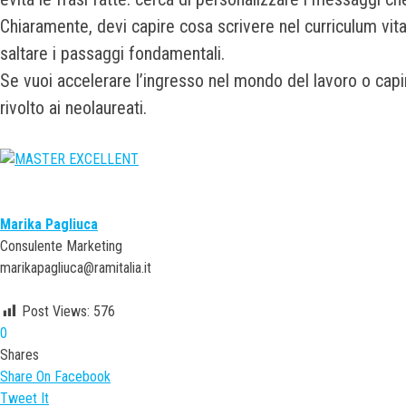
Chiaramente, devi capire cosa scrivere nel curriculum vit
saltare i passaggi fondamentali.
Se vuoi accelerare l’ingresso nel mondo del lavoro o capi
rivolto ai neolaureati.
Marika Pagliuca
Consulente Marketing
marikapagliuca@ramitalia.it
Post Views:
576
0
Shares
Share On Facebook
Tweet It