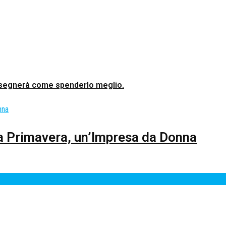
 insegnerà come spenderlo meglio.
 La Primavera, un’Impresa da Donna