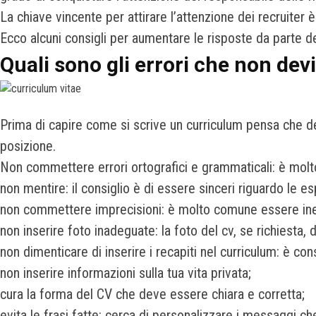
La chiave vincente per attirare l’attenzione dei recruiter 
Ecco alcuni consigli per aumentare le risposte da parte dell
Quali sono gli errori che non de
Prima di capire come si scrive un curriculum pensa che devi
posizione.
Non commettere errori ortografici e grammaticali: è molt
non mentire: il consiglio è di essere sinceri riguardo le e
non commettere imprecisioni: è molto comune essere inesa
non inserire foto inadeguate: la foto del cv, se richiesta,
non dimenticare di inserire i recapiti nel curriculum: è cons
non inserire informazioni sulla tua vita privata;
cura la forma del CV che deve essere chiara e corretta;
evita le frasi fatte: cerca di personalizzare i messaggi ch