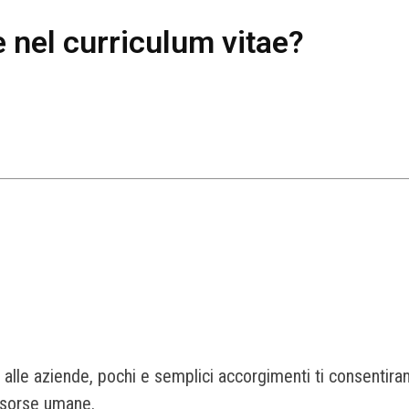
re nel curriculum vitae?
enti alle aziende, pochi e semplici accorgimenti ti consentir
risorse umane.