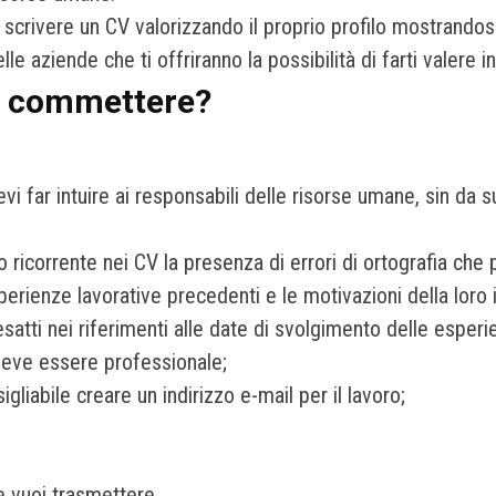
è scrivere un CV valorizzando il proprio profilo mostrandos
e aziende che ti offriranno la possibilità di farti valere i
vi commettere?
 far intuire ai responsabili delle risorse umane, sin da sub
o ricorrente nei CV la presenza di errori di ortografia c
sperienze lavorative precedenti e le motivazioni della loro 
tti nei riferimenti alle date di svolgimento delle esperi
 deve essere professionale;
igliabile creare un indirizzo e-mail per il lavoro;
e vuoi trasmettere.