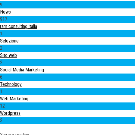
9
News
917
ram consulting italia
1
Selezione
2
Sito web
2
Social Media Marketing
6
Technology
1
Web Marketing
12
Wordpress
2
You are reading