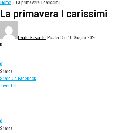
Home
» La primavera I carissimi
La primavera I carissimi
Dante Ruscello
Posted On 10 Giugno 2026
0
0
Shares
Share On Facebook
Tweet It
0
Shares