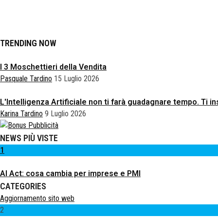
TRENDING NOW
I 3 Moschettieri della Vendita
Pasquale Tardino
15 Luglio 2026
L'Intelligenza Artificiale non ti farà guadagnare tempo. Ti
Karina Tardino
9 Luglio 2026
NEWS PIÙ VISTE
1
AI Act: cosa cambia per imprese e PMI
CATEGORIES
Aggiornamento sito web
2