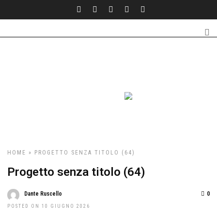
HOME
» PROGETTO SENZA TITOLO (64)
Progetto senza titolo (64)
Dante Ruscello
0
POSTED ON 10 GIUGNO 2026