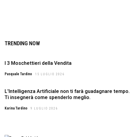
TRENDING NOW
I 3 Moschettieri della Vendita
Pasquale Tardino
15 LUGLIO 2026
L'Intelligenza Artificiale non ti farà guadagnare tempo.
Ti insegnerà come spenderlo meglio.
Karina Tardino
9 LUGLIO 2026