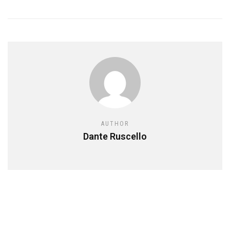
AUTHOR
Dante Ruscello