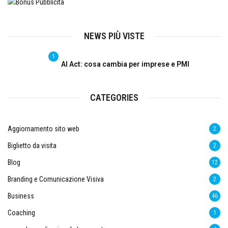
NEWS PIÙ VISTE
1
AI Act: cosa cambia per imprese e PMI
CATEGORIES
Aggiornamento sito web
2
Biglietto da visita
2
Blog
12
Branding e Comunicazione Visiva
2
Business
46
Coaching
1