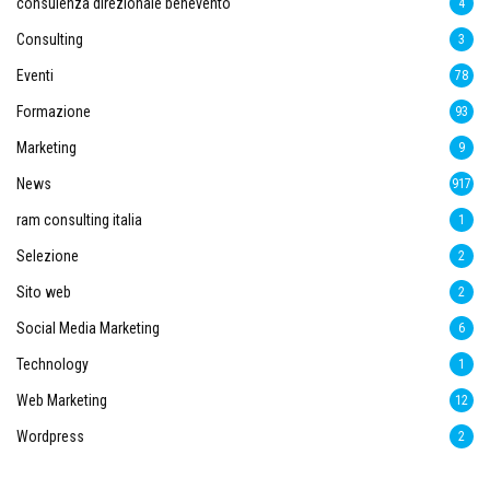
consulenza direzionale benevento
4
Consulting
3
Eventi
78
Formazione
93
Marketing
9
News
917
ram consulting italia
1
Selezione
2
Sito web
2
Social Media Marketing
6
Technology
1
Web Marketing
12
Wordpress
2