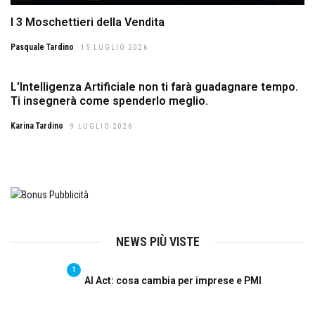
I 3 Moschettieri della Vendita
Pasquale Tardino
15 LUGLIO 2026
L'Intelligenza Artificiale non ti farà guadagnare tempo.
Ti insegnerà come spenderlo meglio.
Karina Tardino
9 LUGLIO 2026
NEWS PIÙ VISTE
1
AI Act: cosa cambia per imprese e PMI