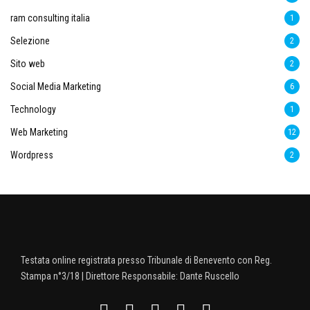
ram consulting italia
1
Selezione
2
Sito web
2
Social Media Marketing
6
Technology
1
Web Marketing
12
Wordpress
2
Testata online registrata presso Tribunale di Benevento con Reg.
Stampa n°3/18 | Direttore Responsabile: Dante Ruscello