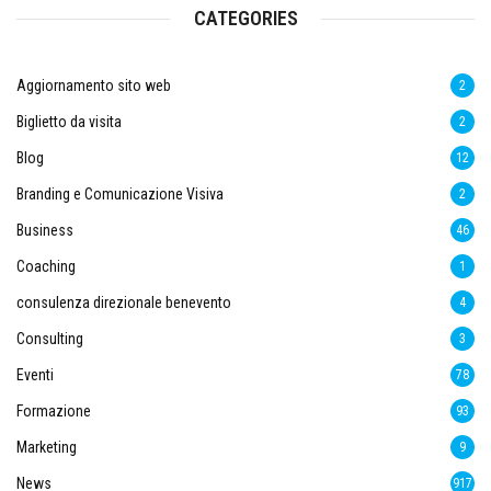
CATEGORIES
Aggiornamento sito web
2
Biglietto da visita
2
Blog
12
Branding e Comunicazione Visiva
2
Business
46
Coaching
1
consulenza direzionale benevento
4
Consulting
3
Eventi
78
Formazione
93
Marketing
9
News
917