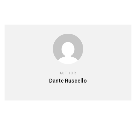
AUTHOR
Dante Ruscello