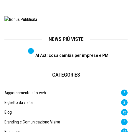
NEWS PIÙ VISTE
1
AI Act: cosa cambia per imprese e PMI
CATEGORIES
Aggiornamento sito web
2
Biglietto da visita
2
Blog
12
Branding e Comunicazione Visiva
2
Business
46