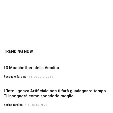
TRENDING NOW
I 3 Moschettieri della Vendita
Pasquale Tardino
15 LUGLIO 2026
L'Intelligenza Artificiale non ti farà guadagnare tempo.
Ti insegnerà come spenderlo meglio.
Karina Tardino
9 LUGLIO 2026