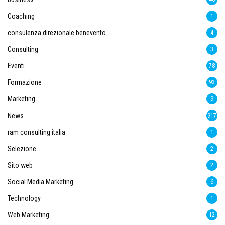
Coaching
1
consulenza direzionale benevento
4
Consulting
3
Eventi
78
Formazione
93
Marketing
9
News
917
ram consulting italia
1
Selezione
2
Sito web
2
Social Media Marketing
6
Technology
1
Web Marketing
12