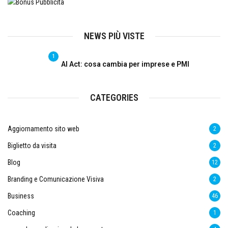
NEWS PIÙ VISTE
1
AI Act: cosa cambia per imprese e PMI
CATEGORIES
Aggiornamento sito web
2
Biglietto da visita
2
Blog
12
Branding e Comunicazione Visiva
2
Business
46
Coaching
1