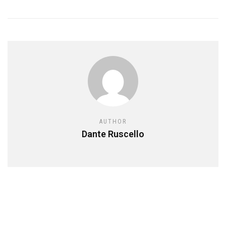
AUTHOR
Dante Ruscello