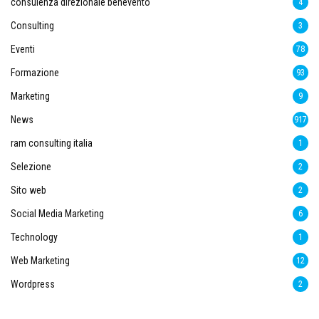
consulenza direzionale benevento
4
Consulting
3
Eventi
78
Formazione
93
Marketing
9
News
917
ram consulting italia
1
Selezione
2
Sito web
2
Social Media Marketing
6
Technology
1
Web Marketing
12
Wordpress
2