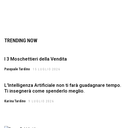
TRENDING NOW
I 3 Moschettieri della Vendita
Pasquale Tardino
15 LUGLIO 2026
L'Intelligenza Artificiale non ti farà guadagnare tempo.
Ti insegnerà come spenderlo meglio.
Karina Tardino
9 LUGLIO 2026