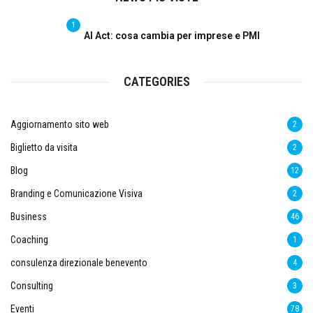
1
AI Act: cosa cambia per imprese e PMI
CATEGORIES
Aggiornamento sito web
2
Biglietto da visita
2
Blog
12
Branding e Comunicazione Visiva
2
Business
46
Coaching
1
consulenza direzionale benevento
4
Consulting
3
Eventi
78