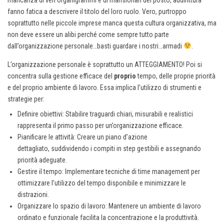
mancanza di veri organigrammi e di mansionari del posto, addirittura
fanno fatica a descrivere il titolo del loro ruolo. Vero, purtroppo
soprattutto nelle piccole imprese manca questa cultura organizzativa, ma
non deve essere un alibi perché come sempre tutto parte
dall’organizzazione personale…basti guardare i nostri…armadi
.
L’organizzazione personale è soprattutto un ATTEGGIAMENTO! Poi si
concentra sulla gestione efficace del
proprio
tempo, delle proprie priorità
e del proprio ambiente di lavoro. Essa implica l’utilizzo di strumenti e
strategie per:
Definire obiettivi: Stabilire traguardi chiari, misurabili e realistici
rappresenta il primo passo per un’organizzazione efficace.
Pianificare le attività: Creare un piano d’azione
dettagliato, suddividendo i compiti in step gestibili e assegnando
priorità adeguate.
Gestire il tempo: Implementare tecniche di time management per
ottimizzare l’utilizzo del tempo disponibile e minimizzare le
distrazioni.
Organizzare lo spazio di lavoro: Mantenere un ambiente di lavoro
ordinato e funzionale facilita la concentrazione e la produttività.