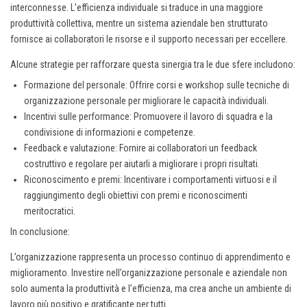
interconnesse. L’efficienza individuale si traduce in una maggiore
produttività collettiva, mentre un sistema aziendale ben strutturato
fornisce ai collaboratori le risorse e il supporto necessari per eccellere.
Alcune strategie per rafforzare questa sinergia tra le due sfere includono:
Formazione del personale: Offrire corsi e workshop sulle tecniche di
organizzazione personale per migliorare le capacità individuali.
Incentivi sulle performance: Promuovere il lavoro di squadra e la
condivisione di informazioni e competenze.
Feedback e valutazione: Fornire ai collaboratori un feedback
costruttivo e regolare per aiutarli a migliorare i propri risultati.
Riconoscimento e premi: Incentivare i comportamenti virtuosi e il
raggiungimento degli obiettivi con premi e riconoscimenti
meritocratici.
In conclusione:
L’organizzazione rappresenta un processo continuo di apprendimento e
miglioramento. Investire nell’organizzazione personale e aziendale non
solo aumenta la produttività e l’efficienza, ma crea anche un ambiente di
lavoro più positivo e gratificante per tutti.