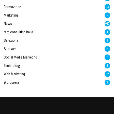
Formazione
93
Marketing
9
News
917
ram consulting italia
1
Selezione
2
Sito web
2
Social Media Marketing
6
Technology
1
Web Marketing
12
Wordpress
2