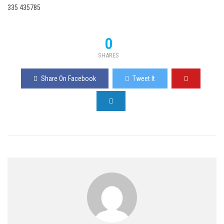
335 435785
0
SHARES
Share On Facebook
Tweet It