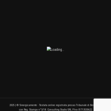
2025 | © Sinergicamente - Testata online registrata presso Tribunale di Benevento
con Reg. Stampa n°3/18: Consulting Studio SRL P.Iva 01713530622