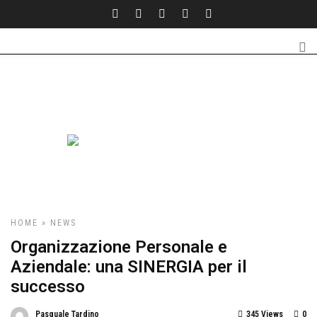
HOME
»
NEWS
Organizzazione Personale e
Aziendale: una SINERGIA per il
successo
Pasquale Tardino
345 Views
0