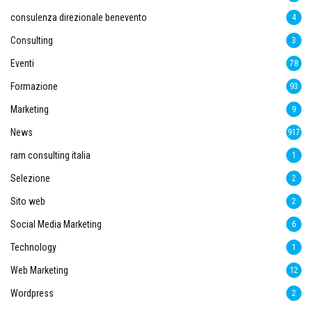
consulenza direzionale benevento
4
Consulting
3
Eventi
78
Formazione
93
Marketing
9
News
917
ram consulting italia
1
Selezione
2
Sito web
2
Social Media Marketing
6
Technology
1
Web Marketing
12
Wordpress
2