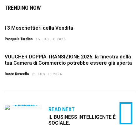
TRENDING NOW
I 3 Moschettieri della Vendita
Pasquale Tardino
15 LUGLIO 2026
VOUCHER DOPPIA TRANSIZIONE 2026: la finestra della
tua Camera di Commercio potrebbe essere già aperta
Dante Ruscello
21 LUGLIO 2026
READ NEXT
IL BUSINESS INTELLIGENTE È
SOCIALE.