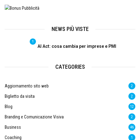
NEWS PIÙ VISTE
1
AI Act: cosa cambia per imprese e PMI
CATEGORIES
Aggiornamento sito web
2
Biglietto da visita
2
Blog
12
Branding e Comunicazione Visiva
2
Business
46
Coaching
1