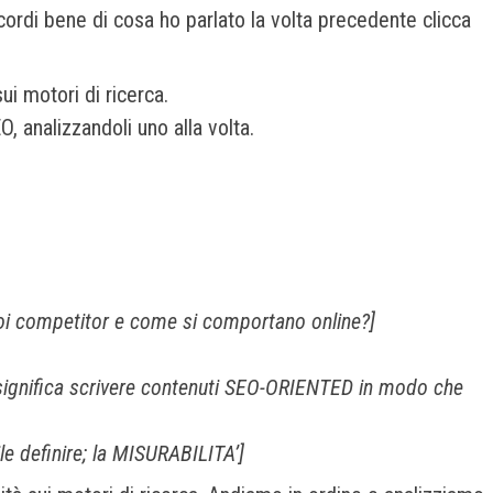
cordi bene di cosa ho parlato la volta precedente clicca
ui motori di ricerca.
 analizzandoli uno alla volta.
i tuoi competitor e come si comportano online?]
osa significa scrivere contenuti SEO-ORIENTED in modo che
ile definire; la MISURABILITA’]