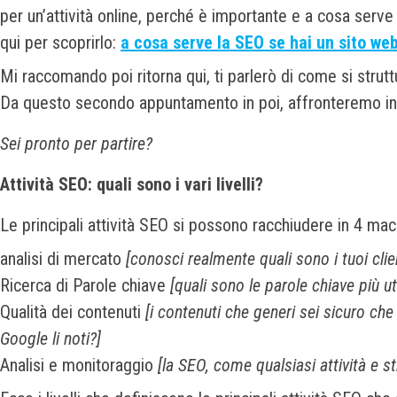
per un’attività online, perché è importante e a cosa serve
qui per scoprirlo:
a cosa serve la SEO se hai un sito web
Mi raccomando poi ritorna qui, ti parlerò di come si strutt
Da questo secondo appuntamento in poi, affronteremo insi
Sei pronto per partire?
Attività SEO: quali sono i vari livelli?
Le principali attività SEO si possono racchiudere in 4 macr
analisi di mercato
[conosci realmente quali sono i tuoi clie
Ricerca di Parole chiave
[quali sono le parole chiave più ut
Qualità dei contenuti
[i contenuti che generi sei sicuro ch
Google li noti?]
Analisi e monitoraggio
[la SEO, come qualsiasi attività e s