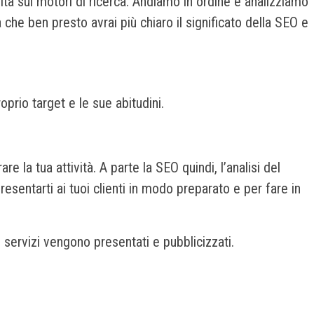
lità sui motori di ricerca. Andiamo in ordine e analizziamo
che ben presto avrai più chiaro il significato della SEO e
roprio target e le sue abitudini.
e la tua attività. A parte la SEO quindi, l’analisi del
esentarti ai tuoi clienti in modo preparato e per fare in
 servizi vengono presentati e pubblicizzati.