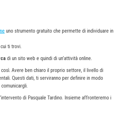
ine
uno strumento gratuito che permette di individuare in
ui ti trovi.
rca
di un sito web e quindi di un’attività online.
ì. Avere ben chiaro il proprio settore, il livello di
ntali. Questi dati, ti serviranno per definire in modo
o comunicargli.
l’intervento di Pasquale Tardino. Insieme affronteremo i