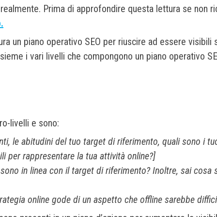
 realmente. Prima di approfondire questa lettura se non ri
.
ura un piano operativo SEO per riuscire ad essere visibili s
eme i vari livelli che compongono un piano operativo SEO,
o-livelli e sono:
nti, le abitudini del tuo target di riferimento, quali sono 
ili per rappresentare la tua attività online?]
e sono in linea con il target di riferimento? Inoltre, sai c
trategia online gode di un aspetto che offline sarebbe diffic