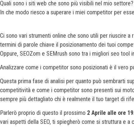
Quali sono i siti web che sono più visibili nel mio settore?
In che modo riesco a superare i miei competitor per essere
Ci sono vari strumenti online che sono utili per riuscir
termini di parole chiave il posizionamento dei tuoi compet
Oppure, SEOZom e SEMrush sono tra i migliori seo tool in g
Analizzare come i competitor sono posizionati è il vero 
Questa prima fase di analisi per quanto può sembrarti super
competitività e come i competitor sono presenti sui motori 
sempre più dettagliato chi è realmente il tuo target di ri
Parlerò proprio di questo il prossimo
2 Aprile alle ore 19
vari aspetti della SEO, ti spiegherò come si struttura e a c