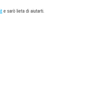
it
e sarò lieta di aiutarti.