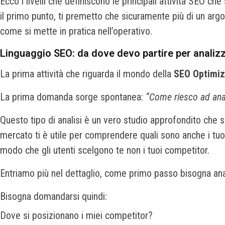
Ecco i livelli che definiscono le principali attività SEO ch
il primo punto, ti premetto che sicuramente più di un argo
come si mette in pratica nell’operativo.
Linguaggio SEO: da dove devo partire per analizz
La prima attività che riguarda il mondo della
SEO Optimi
La prima domanda sorge spontanea:
“Come riesco ad anal
Questo tipo di analisi è un vero studio approfondito che ser
mercato ti è utile per comprendere quali sono anche i tuoi 
modo che gli utenti scelgono te non i tuoi competitor.
Entriamo più nel dettaglio, come primo passo bisogna anal
Bisogna domandarsi quindi:
Dove si posizionano i miei competitor?