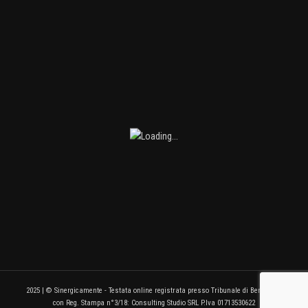
2025 | © Sinergicamente - Testata online registrata presso Tribunale di Benevento
con Reg. Stampa n°3/18: Consulting Studio SRL P.Iva 01713530622