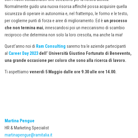
Normalmente guido una nuova risorsa affinché possa acquisire quella
sicurezza di operare in autonomia e, nel frattempo, le formo e le testo,
per coglierne punti di forza e aree di miglioramento. Ed è
un processo
che non termina mai
, innescandosi poi un meccanismo di scambio
reciproco che determina non solo la loro crescita, ma anche la mia!
Quest’anno noi di
Ram Consulting
saremo tra le aziende partecipanti
al
Career Day 2023
dell’ Università Giustino Fortunato di Benevento,
u
na grande occasione per coloro che sono alla ricerca di lavoro.
Ti aspettiamo
venerdì 5 Maggio dalle ore 9.30 alle ore 14.00.
Martina Pengue
HR & Marketing Specialist
martinapengue@ramitalia.it