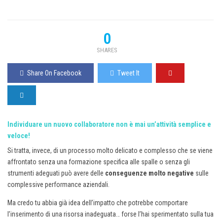
0
SHARES
Share On Facebook
Tweet It
Individuare un nuovo collaboratore non è mai un’attività semplice e
veloce!
Si tratta, invece, di un processo molto delicato e complesso che se viene
affrontato senza una formazione specifica alle spalle o senza gli
strumenti adeguati può avere delle
conseguenze molto negative
sulle
complessive performance aziendali.
Ma credo tu abbia già idea dell’impatto che potrebbe comportare
l’inserimento di una risorsa inadeguata… forse l’hai sperimentato sulla tua