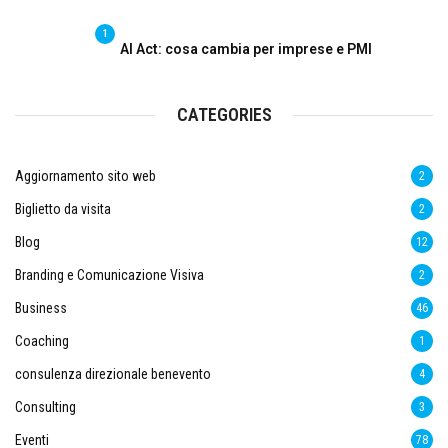
1
AI Act: cosa cambia per imprese e PMI
CATEGORIES
Aggiornamento sito web
2
Biglietto da visita
2
Blog
12
Branding e Comunicazione Visiva
2
Business
46
Coaching
1
consulenza direzionale benevento
4
Consulting
3
Eventi
78