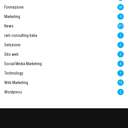
Formazione
93
Marketing
9
News
917
ram consulting italia
1
Selezione
2
Sito web
2
Social Media Marketing
6
Technology
1
Web Marketing
12
Wordpress
2