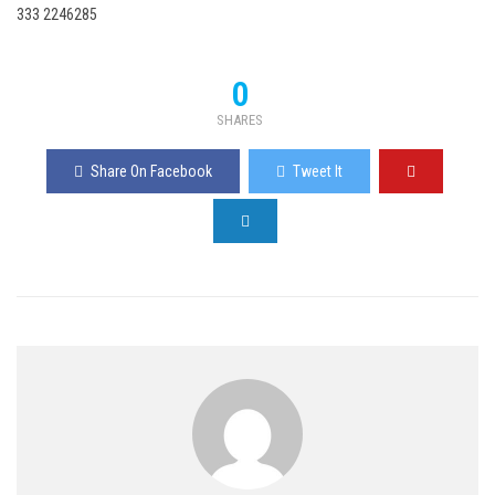
333 2246285
0
SHARES
Share On Facebook
Tweet It