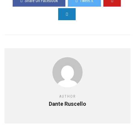
Share On Facebook
Tweet It
AUTHOR
Dante Ruscello