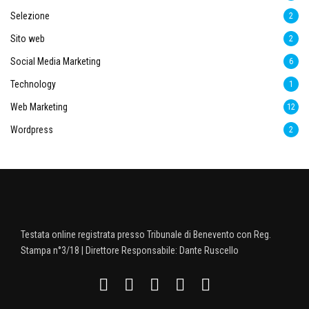
Selezione
2
Sito web
2
Social Media Marketing
6
Technology
1
Web Marketing
12
Wordpress
2
Testata online registrata presso Tribunale di Benevento con Reg.
Stampa n°3/18 | Direttore Responsabile: Dante Ruscello