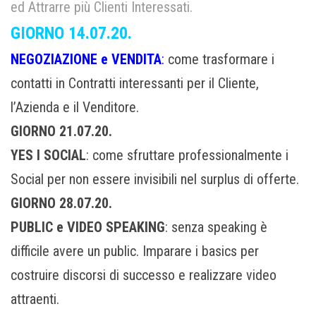
ed Attrarre più Clienti Interessati.
GIORNO 14.07.20.
NEGOZIAZIONE e VENDITA
:
come trasformare i
contatti in Contratti interessanti per il Cliente,
l’Azienda e il Venditore.
GIORNO 21.07.20.
YES I SOCIAL
: come sfruttare professionalmente i
Social per non essere invisibili nel surplus di offerte.
GIORNO 28.07.20.
PUBLIC e VIDEO SPEAKING
: senza speaking è
difficile avere un public. Imparare i basics per
costruire discorsi di successo e realizzare video
attraenti.