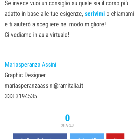
Se invece vuoi un consiglio su quale sia il corso più
adatto in base alle tue esigenze,
scrivimi
o chiamami
e ti aiuterò a scegliere nel modo migliore!
Ci vediamo in aula virtuale!
Mariasperanza Assini
Graphic Designer
mariasperanzaassini@ramitalia.it
333 3194535
0
SHARES