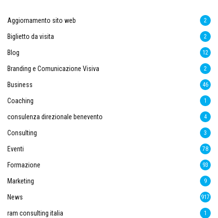
Aggiornamento sito web
2
Biglietto da visita
2
Blog
12
Branding e Comunicazione Visiva
2
Business
46
Coaching
1
consulenza direzionale benevento
4
Consulting
3
Eventi
78
Formazione
93
Marketing
9
News
917
ram consulting italia
1