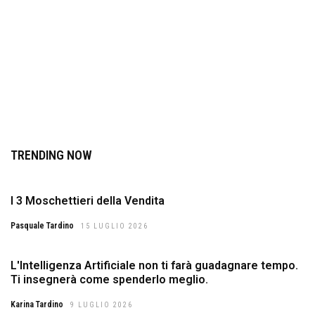
TRENDING NOW
I 3 Moschettieri della Vendita
Pasquale Tardino
15 LUGLIO 2026
L'Intelligenza Artificiale non ti farà guadagnare tempo.
Ti insegnerà come spenderlo meglio.
Karina Tardino
9 LUGLIO 2026