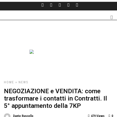
HOME
»
NEWS
NEGOZIAZIONE e VENDITA: come
trasformare i contatti in Contratti. Il
5° appuntamento della 7KP
Dante Ruscello
479 Views
0