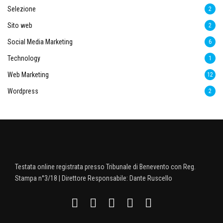
Selezione
2
Sito web
2
Social Media Marketing
6
Technology
1
Web Marketing
12
Wordpress
2
Testata online registrata presso Tribunale di Benevento con Reg.
Stampa n°3/18 | Direttore Responsabile: Dante Ruscello