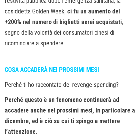
festività pubblica dopo l’emergenza sanitaria, la
cosiddetta Golden Week,
ci fu un aumento del
+200% nel numero di biglietti aerei acquistati
,
segno della volontà dei consumatori cinesi di
ricominciare a spendere.
COSA ACCADERÀ NEI PROSSIMI MESI
Perché ti ho raccontato del revenge spending?
Perché questo è un fenomeno continuerà ad
accadere anche nei prossimi mesi, in particolare a
dicembre, ed è ciò su cui ti spingo a mettere
l’attenzione.