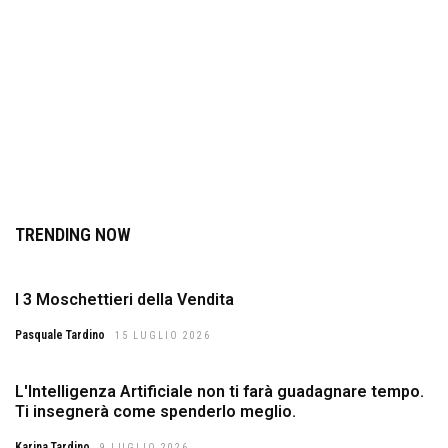
TRENDING NOW
I 3 Moschettieri della Vendita
Pasquale Tardino
15 LUGLIO 2026
L'Intelligenza Artificiale non ti farà guadagnare tempo.
Ti insegnerà come spenderlo meglio.
Karina Tardino
9 LUGLIO 2026