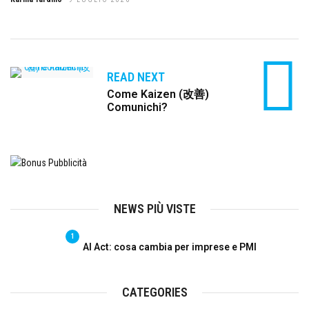
READ NEXT
Come Kaizen (改善)
Comunichi?
NEWS PIÙ VISTE
1
AI Act: cosa cambia per imprese e PMI
CATEGORIES