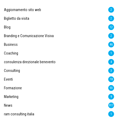
Aggiornamento sito web
2
Biglietto da visita
2
Blog
12
Branding e Comunicazione Visiva
2
Business
46
Coaching
1
consulenza direzionale benevento
4
Consulting
3
Eventi
78
Formazione
93
Marketing
9
News
917
ram consulting italia
1