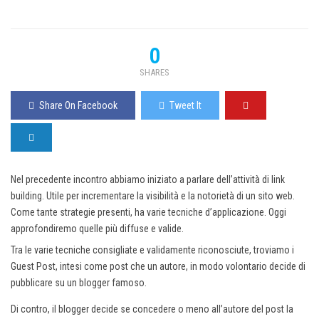
0
SHARES
Share On Facebook
Tweet It
Nel precedente incontro abbiamo iniziato a parlare dell’attività di link
building. Utile per incrementare la visibilità e la notorietà di un sito web.
Come tante strategie presenti, ha varie tecniche d’applicazione. Oggi
approfondiremo quelle più diffuse e valide.
Tra le varie tecniche consigliate e validamente riconosciute, troviamo i
Guest Post, intesi come post che un autore, in modo volontario decide di
pubblicare su un blogger famoso.
Di contro, il blogger decide se concedere o meno all’autore del post la