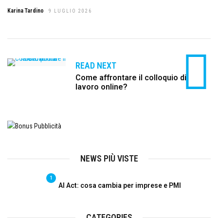
Karina Tardino
9 LUGLIO 2026
READ NEXT
Come affrontare il colloquio di
lavoro online?
NEWS PIÙ VISTE
1
AI Act: cosa cambia per imprese e PMI
CATEGORIES