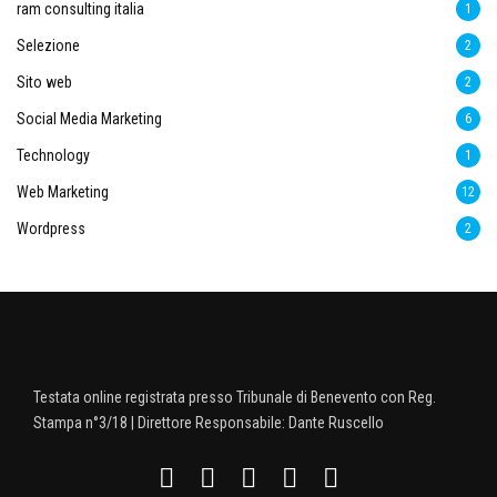
ram consulting italia
1
Selezione
2
Sito web
2
Social Media Marketing
6
Technology
1
Web Marketing
12
Wordpress
2
Testata online registrata presso Tribunale di Benevento con Reg.
Stampa n°3/18 | Direttore Responsabile: Dante Ruscello