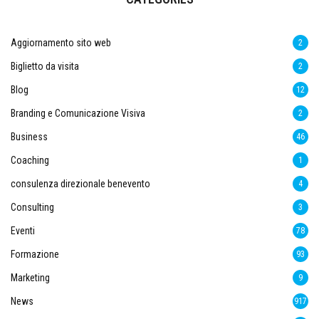
Aggiornamento sito web
2
Biglietto da visita
2
Blog
12
Branding e Comunicazione Visiva
2
Business
46
Coaching
1
consulenza direzionale benevento
4
Consulting
3
Eventi
78
Formazione
93
Marketing
9
News
917