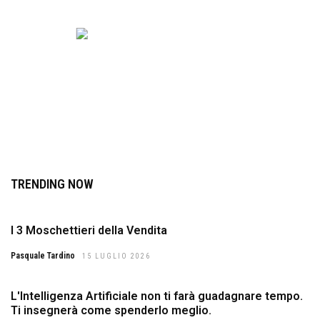
TRENDING NOW
I 3 Moschettieri della Vendita
Pasquale Tardino
15 LUGLIO 2026
L'Intelligenza Artificiale non ti farà guadagnare tempo.
Ti insegnerà come spenderlo meglio.