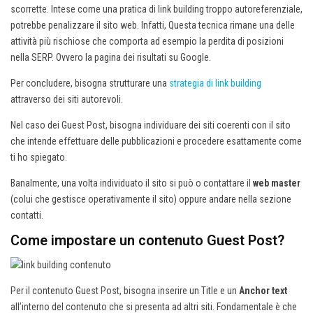
scorrette. Intese come una pratica di link building troppo autoreferenziale,
potrebbe penalizzare il sito web. Infatti, Questa tecnica rimane una delle
attività più rischiose che comporta ad esempio la perdita di posizioni
nella SERP. Ovvero la pagina dei risultati su Google.
Per concludere, bisogna strutturare una
strategia di link building
attraverso dei siti autorevoli.
Nel caso dei Guest Post, bisogna individuare dei siti coerenti con il sito
che intende effettuare delle pubblicazioni e procedere esattamente come
ti ho spiegato.
Banalmente, una volta individuato il sito si può o contattare il
web master
(colui che gestisce operativamente il sito) oppure andare nella sezione
contatti.
Come impostare un contenuto Guest Post?
Per il contenuto Guest Post, bisogna inserire un Title e un
Anchor text
all’interno del contenuto che si presenta ad altri siti. Fondamentale è che