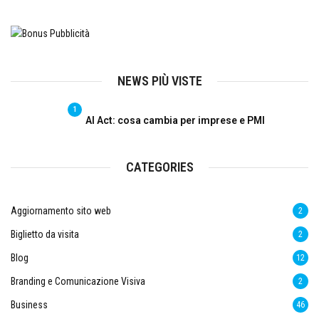
NEWS PIÙ VISTE
1
AI Act: cosa cambia per imprese e PMI
CATEGORIES
Aggiornamento sito web
2
Biglietto da visita
2
Blog
12
Branding e Comunicazione Visiva
2
Business
46