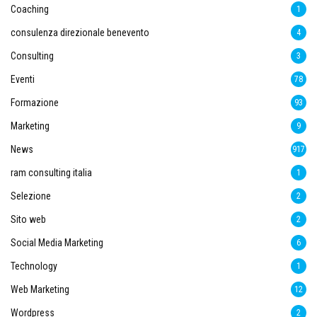
Coaching
1
consulenza direzionale benevento
4
Consulting
3
Eventi
78
Formazione
93
Marketing
9
News
917
ram consulting italia
1
Selezione
2
Sito web
2
Social Media Marketing
6
Technology
1
Web Marketing
12
Wordpress
2