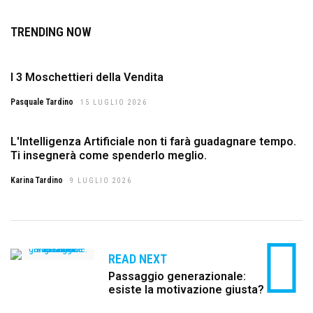
TRENDING NOW
I 3 Moschettieri della Vendita
Pasquale Tardino
15 LUGLIO 2026
L'Intelligenza Artificiale non ti farà guadagnare tempo.
Ti insegnerà come spenderlo meglio.
Karina Tardino
9 LUGLIO 2026
READ NEXT
Passaggio generazionale:
esiste la motivazione giusta?