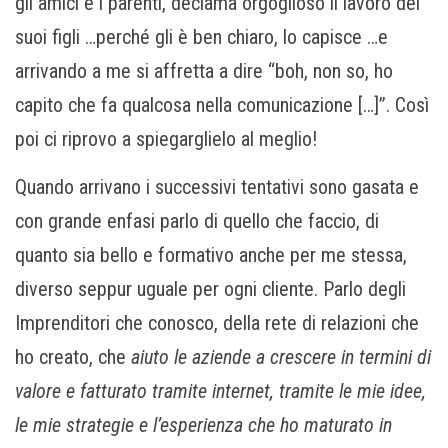
gli amici e i parenti, declama orgoglioso il lavoro dei
suoi figli …perché gli è ben chiaro, lo capisce …e
arrivando a me si affretta a dire “boh, non so, ho
capito che fa qualcosa nella comunicazione […]”. Così
poi ci riprovo a spiegarglielo al meglio!
Quando arrivano i successivi tentativi sono gasata e
con grande enfasi parlo di quello che faccio, di
quanto sia bello e formativo anche per me stessa,
diverso seppur uguale per ogni cliente. Parlo degli
Imprenditori che conosco, della rete di relazioni che
ho creato, che
aiuto le aziende a crescere in termini di
valore e fatturato tramite internet, tramite le mie idee,
le mie strategie e l’esperienza che ho maturato in