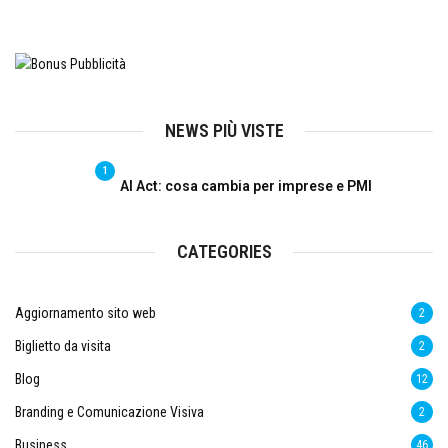
NEWS PIÙ VISTE
1
AI Act: cosa cambia per imprese e PMI
CATEGORIES
Aggiornamento sito web
2
Biglietto da visita
2
Blog
12
Branding e Comunicazione Visiva
2
Business
46