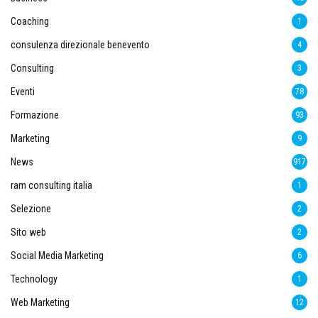
Coaching
1
consulenza direzionale benevento
4
Consulting
3
Eventi
78
Formazione
93
Marketing
9
News
917
ram consulting italia
1
Selezione
2
Sito web
2
Social Media Marketing
6
Technology
1
Web Marketing
12