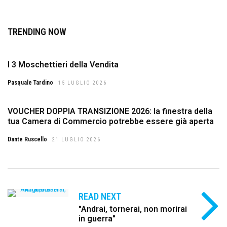
TRENDING NOW
I 3 Moschettieri della Vendita
Pasquale Tardino
15 LUGLIO 2026
VOUCHER DOPPIA TRANSIZIONE 2026: la finestra della
tua Camera di Commercio potrebbe essere già aperta
Dante Ruscello
21 LUGLIO 2026
READ NEXT
"Andrai, tornerai, non morirai
in guerra"