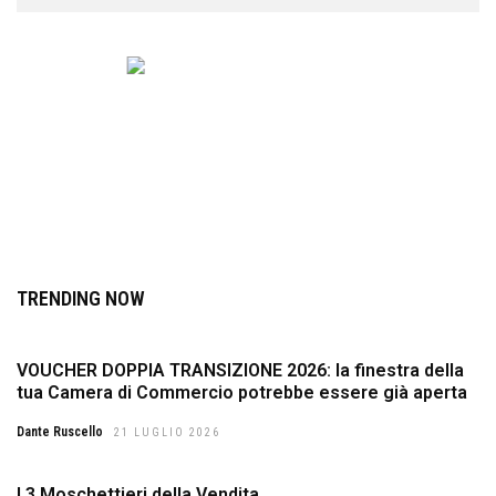
TRENDING NOW
VOUCHER DOPPIA TRANSIZIONE 2026: la finestra della
tua Camera di Commercio potrebbe essere già aperta
Dante Ruscello
21 LUGLIO 2026
I 3 Moschettieri della Vendita