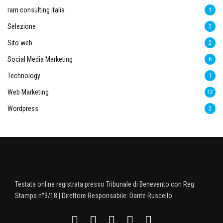
ram consulting italia
1
Selezione
2
Sito web
2
Social Media Marketing
6
Technology
1
Web Marketing
12
Wordpress
2
Testata online registrata presso Tribunale di Benevento con Reg.
Stampa n°3/18 | Direttore Responsabile: Dante Ruscello