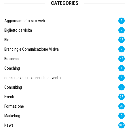
CATEGORIES
Aggiornamento sito web
2
Biglietto da visita
2
Blog
12
Branding e Comunicazione Visiva
2
Business
46
Coaching
1
consulenza direzionale benevento
4
Consulting
3
Eventi
78
Formazione
93
Marketing
9
News
917