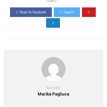
SHARES
Share On Facebook
Tweet It
AUTHOR
Marika Pagliuca