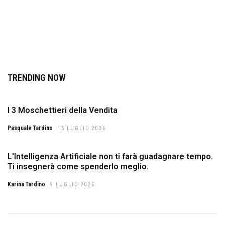
TRENDING NOW
I 3 Moschettieri della Vendita
Pasquale Tardino
15 LUGLIO 2026
L'Intelligenza Artificiale non ti farà guadagnare tempo.
Ti insegnerà come spenderlo meglio.
Karina Tardino
9 LUGLIO 2026