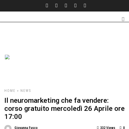
HOME
»
NEWS
Il neuromarketing che fa vendere:
corso gratuito mercoledì 26 Aprile ore
17:00
Giovanna Fusco
332 Views
0