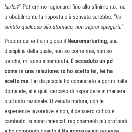
lui/lei?
” Potremmo ragionarci fino allo sfinimento, ma
probabilmente la risposta più sensata sarebbe: “
ho
sentito qualcosa allo stomaco, non saprei spiegarti.
”
Proprio qui entra in gioco il
Neuromarketing
, una
disciplina della quale, non so come mai, non so
perché, mi sono innamorata.
È accaduto un po’
come in una relazione: io ho scelto lei, lei ha
scelto me
. Fin da piccola ho cominciato a pormi mille
domande, alle quali cercavo di rispondere in maniera
piuttosto razionale. Divenuta matura, con le
esperienze lavorative e non, il pensiero critico è
cambiato, si sono innescati ragionamenti più profondi
e ho compreso quanto il Neuromarketing potesse