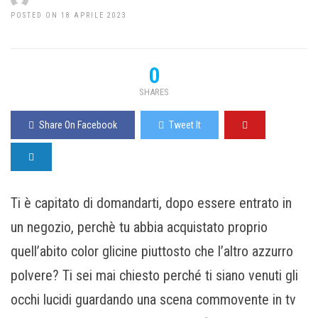
POSTED ON 18 APRILE 2023
0
SHARES
Share On Facebook
Tweet It
Ti è capitato di domandarti, dopo essere entrato in
un negozio, perchè tu abbia acquistato proprio
quell’abito color glicine piuttosto che l’altro azzurro
polvere? Ti sei mai chiesto perché ti siano venuti gli
occhi lucidi guardando una scena commovente in tv