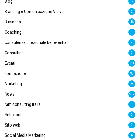
Blog
12
Branding e Comunicazione Visiva
2
Business
46
Coaching
1
consulenza direzionale benevento
4
Consulting
3
Eventi
78
Formazione
93
Marketing
9
News
917
ram consulting italia
1
Selezione
2
Sito web
2
Social Media Marketing
6