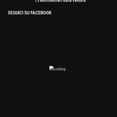
I 3 Moschettieri della Vendita
SEGUICI SU FACEBOOK