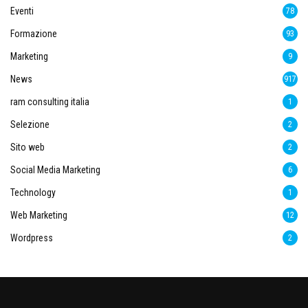
Eventi
78
Formazione
93
Marketing
9
News
917
ram consulting italia
1
Selezione
2
Sito web
2
Social Media Marketing
6
Technology
1
Web Marketing
12
Wordpress
2