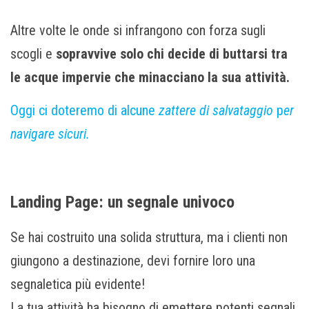
Altre volte le onde si infrangono con forza sugli
scogli e
sopravvive solo chi decide di buttarsi tra
le acque impervie che minacciano la sua attività.
Oggi ci doteremo di alcune
zattere
di salvataggio
p
er
navigare sicuri.
Landing Page: un segnale univoco
Se hai costruito una solida struttura, ma i clienti non
giungono a destinazione, devi fornire loro una
segnaletica più evidente!
La tua attività ha bisogno di emettere potenti segnali