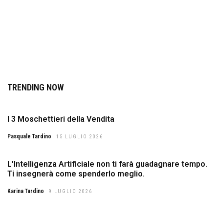
TRENDING NOW
I 3 Moschettieri della Vendita
Pasquale Tardino
15 LUGLIO 2026
L'Intelligenza Artificiale non ti farà guadagnare tempo.
Ti insegnerà come spenderlo meglio.
Karina Tardino
9 LUGLIO 2026