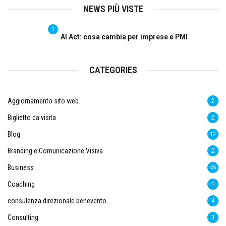
NEWS PIÙ VISTE
1
AI Act: cosa cambia per imprese e PMI
CATEGORIES
Aggiornamento sito web
2
Biglietto da visita
2
Blog
12
Branding e Comunicazione Visiva
2
Business
46
Coaching
1
consulenza direzionale benevento
4
Consulting
3