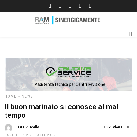
HOME
»
NEWS
Il buon marinaio si conosce al mal
tempo
Dante Ruscello
551 Views
0
POSTED ON 2 OTTOBRE 2020