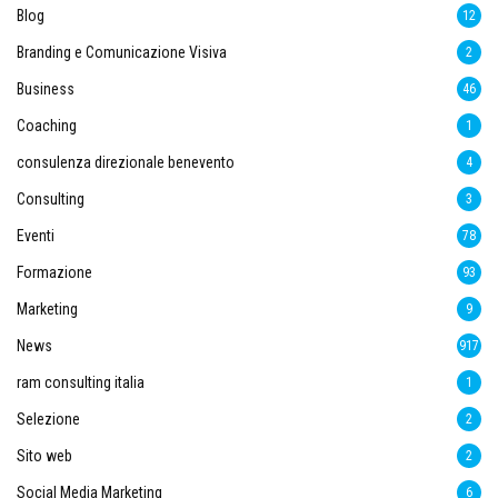
Blog
12
Branding e Comunicazione Visiva
2
Business
46
Coaching
1
consulenza direzionale benevento
4
Consulting
3
Eventi
78
Formazione
93
Marketing
9
News
917
ram consulting italia
1
Selezione
2
Sito web
2
Social Media Marketing
6