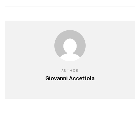
AUTHOR
Giovanni Accettola