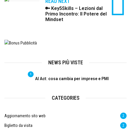
READ NEXT
🔑 Key5Skills – Lezioni dal
Primo Incontro: Il Potere del
Mindset
NEWS PIÙ VISTE
1
AI Act: cosa cambia per imprese e PMI
CATEGORIES
Aggiornamento sito web
2
Biglietto da visita
2