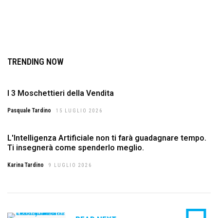
TRENDING NOW
I 3 Moschettieri della Vendita
Pasquale Tardino
15 LUGLIO 2026
L'Intelligenza Artificiale non ti farà guadagnare tempo.
Ti insegnerà come spenderlo meglio.
Karina Tardino
9 LUGLIO 2026