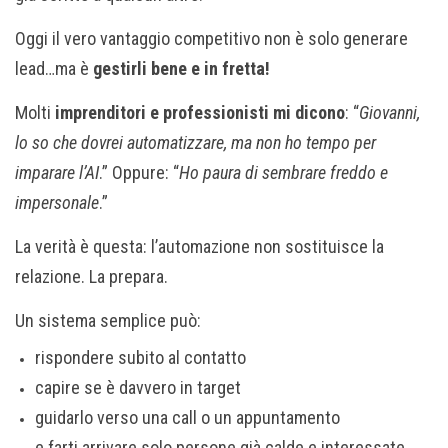
Oggi il vero vantaggio competitivo non è solo generare
lead…ma è
gestirli bene e in fretta!
Molti
imprenditori e professionisti mi dicono
: “
Giovanni,
lo so che dovrei automatizzare, ma non ho tempo per
imparare l’AI
.” Oppure: “
Ho paura di sembrare freddo e
impersonale
.”
La verità è questa: l’automazione non sostituisce la
relazione. La prepara.
Un sistema semplice può:
rispondere subito al contatto
capire se è davvero in target
guidarlo verso una call o un appuntamento
e farti arrivare solo persone già calde e interessate