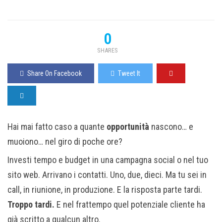
0
SHARES
Share On Facebook
Tweet It
Hai mai fatto caso a quante
opportunità
nascono… e
muoiono… nel giro di poche ore?
Investi tempo e budget in una campagna social o nel tuo
sito web. Arrivano i contatti. Uno, due, dieci. Ma tu sei in
call, in riunione, in produzione. E la risposta parte tardi.
Troppo tardi.
E nel frattempo quel potenziale cliente ha
già scritto a qualcun altro.