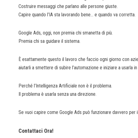
Costruire messaggi che parlano alle persone giuste.
Capire quando l’IA sta lavorando bene… e quando va corretta.
Google Ads, oggi, non premia chi smanetta di più.
Premia chi sa guidare il sistema.
È esattamente questo il lavoro che faccio ogni giorno con azie
aiutarli a smettere di subire l’automazione e iniziare a usarla in
Perché l’Intelligenza Artificiale non è il problema.
Il problema è usarla senza una direzione.
Se vuoi capire come Google Ads può funzionare davvero per il
Contattaci Ora!