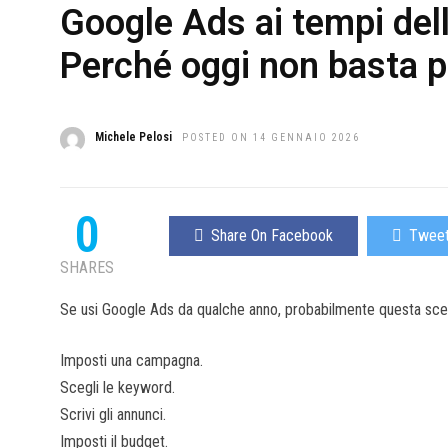
Google Ads ai tempi dell’
Perché oggi non basta 
Michele Pelosi
POSTED ON 14 GENNAIO 2026
0
Share On Facebook
Tweet
SHARES
Se usi Google Ads da qualche anno, probabilmente questa scena
Imposti una campagna.
Scegli le keyword.
Scrivi gli annunci.
Imposti il budget.