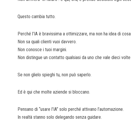
Questo cambia tutto.
Perché l’IA è bravissima a ottimizzare, ma non ha idea di cosa
Non sa quali clienti vuoi davvero.
Non conosce i tuoi margini.
Non distingue un contatto qualsiasi da uno che vale dieci volte
Se non glielo spieghi tu, non può saperlo.
Ed è qui che molte aziende si bloccano.
Pensano di “usare l’IA” solo perché attivano l’automazione.
In realtà stanno solo delegando senza guidare.