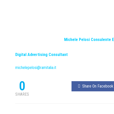
Michele Pelosi Consulente 
Digital Advertising Consultant
michelepelosi@ramitalia.it
0
Share On Facebook
SHARES