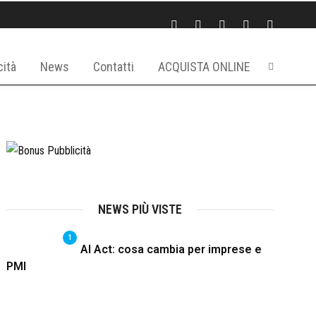
cità
News
Contatti
ACQUISTA ONLINE
NEWS PIÙ VISTE
1
AI Act: cosa cambia per imprese e
PMI