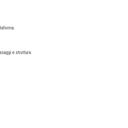
ttaforma.
ssaggi e struttura.