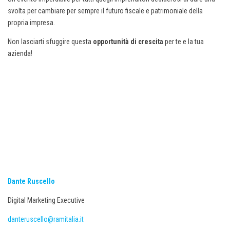
svolta per cambiare per sempre il futuro fiscale e patrimoniale della
propria impresa.
Non lasciarti sfuggire questa
opportunità di crescita
per te e la tua
azienda!
Dante Ruscello
Digital Marketing Executive
danteruscello@ramitalia.it