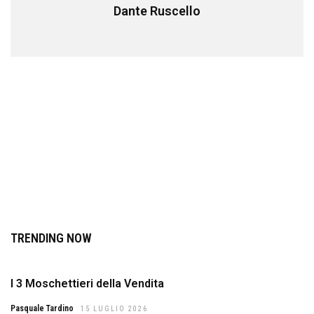
Dante Ruscello
TRENDING NOW
I 3 Moschettieri della Vendita
Pasquale Tardino
15 LUGLIO 2026