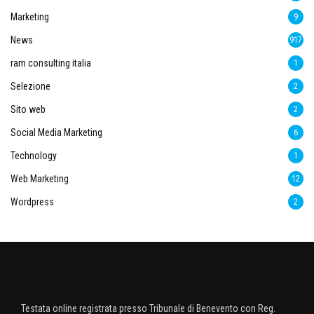
Marketing
9
News
917
ram consulting italia
1
Selezione
2
Sito web
2
Social Media Marketing
6
Technology
1
Web Marketing
12
Wordpress
2
Testata online registrata presso Tribunale di Benevento con Reg.