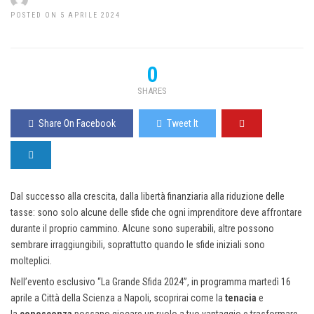
POSTED ON 5 APRILE 2024
0
SHARES
Share On Facebook
Tweet It
Dal successo alla crescita, dalla libertà finanziaria alla riduzione delle
tasse: sono solo alcune delle sfide che ogni imprenditore deve affrontare
durante il proprio cammino. Alcune sono superabili, altre possono
sembrare irraggiungibili, soprattutto quando le sfide iniziali sono
molteplici.
Nell’evento esclusivo “La Grande Sfida 2024”, in programma martedì 16
aprile a Città della Scienza a Napoli, scoprirai come la
tenacia
e