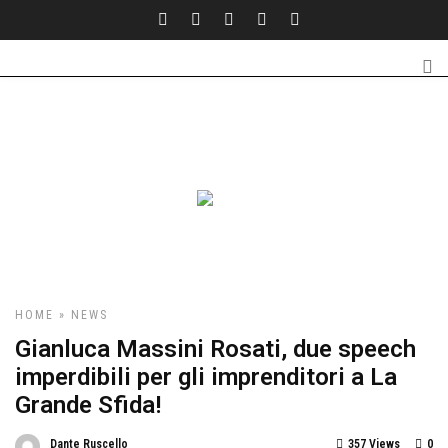
HOME
»
NEWS
Gianluca Massini Rosati, due speech
imperdibili per gli imprenditori a La
Grande Sfida!
Dante Ruscello
357 Views
0