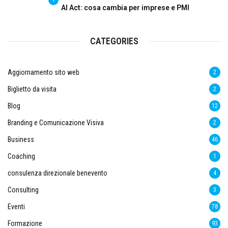
AI Act: cosa cambia per imprese e PMI
CATEGORIES
Aggiornamento sito web
2
Biglietto da visita
2
Blog
12
Branding e Comunicazione Visiva
2
Business
46
Coaching
1
consulenza direzionale benevento
4
Consulting
3
Eventi
78
Formazione
93