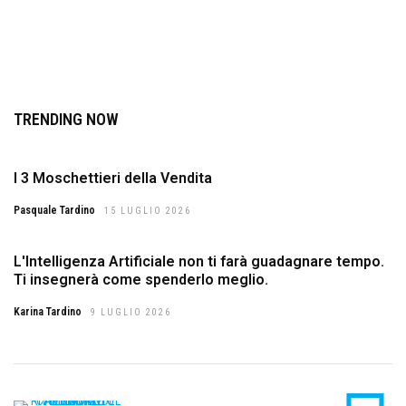
TRENDING NOW
I 3 Moschettieri della Vendita
Pasquale Tardino
15 LUGLIO 2026
L'Intelligenza Artificiale non ti farà guadagnare tempo.
Ti insegnerà come spenderlo meglio.
Karina Tardino
9 LUGLIO 2026