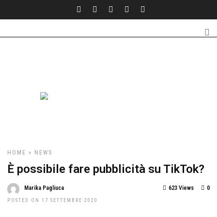
HOME
»
NEWS
È possibile fare pubblicità su TikTok?
Marika Pagliuca
623 Views
0
POSTED ON 17 SETTEMBRE 2020