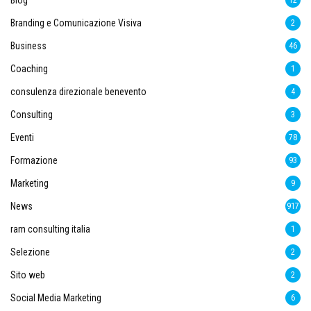
Blog
12
Branding e Comunicazione Visiva
2
Business
46
Coaching
1
consulenza direzionale benevento
4
Consulting
3
Eventi
78
Formazione
93
Marketing
9
News
917
ram consulting italia
1
Selezione
2
Sito web
2
Social Media Marketing
6