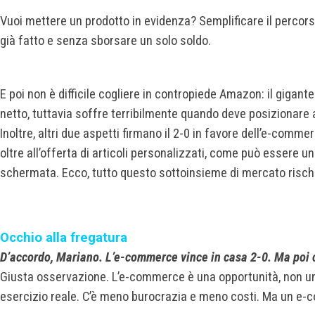
Vuoi mettere un prodotto in evidenza? Semplificare il percors
già fatto e senza sborsare un solo soldo.
E poi non è difficile cogliere in contropiede Amazon: il gigante 
netto, tuttavia soffre terribilmente quando deve posizionare ar
Inoltre, altri due aspetti firmano il 2-0 in favore dell’e-comme
oltre all’offerta di articoli personalizzati, come può essere u
schermata. Ecco, tutto questo sottoinsieme di mercato rischia
Occhio alla fregatura
D’accordo, Mariano. L’e-commerce vince in casa 2-0. Ma poi c
Giusta osservazione. L’e-commerce è una opportunità, non una b
esercizio reale. C’è meno burocrazia e meno costi. Ma un e-c