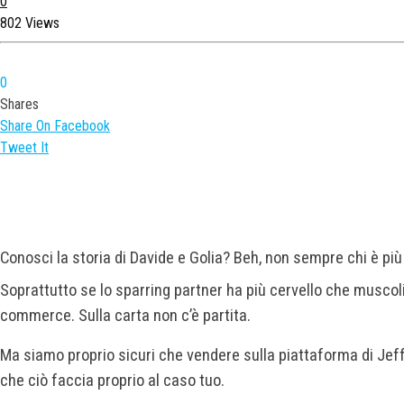
0
802 Views
0
Shares
Share On Facebook
Tweet It
Conosci la storia di Davide e Golia? Beh, non sempre chi è più
Soprattutto se lo sparring partner ha più cervello che muscoli.
commerce. Sulla carta non c’è partita.
Ma siamo proprio sicuri che vendere sulla piattaforma di Je
che ciò faccia proprio al caso tuo.