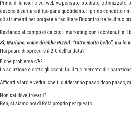
Prima di lanciarlo sul web va pensato, studiato, ottimizzato
devono diventare il tuo pane quotidiano. Il primo concetto rima
gli strumenti per porgere e facilitare l’incontro tra te, il tuo pro
Restando al campo di calcio: il marketing con i contenuti è il b
Sì, Mariano, come direbbe Pizzul: “tutto molto bello”, ma io
Hai paura di sprecare il 2-0 dell’andata?
E che problema c’è?
La soluzione è sotto gli occhi: fai il tuo mercato di riparaz
Affidati a loro e vedrai che ti guideranno passo dopo passo, mi
Non sai dove trovarli?
Beh, ci siamo noi di RAM proprio per questo…