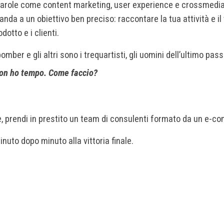
, parole come content marketing, user experience e crossmedia
nda a un obiettivo ben preciso: raccontare la tua attività e il 
dotto e i clienti.
omber e gli altri sono i trequartisti, gli uomini dell’ultimo pas
 non ho tempo. Come faccio?
ione, prendi in prestito un team di consulenti formato da un 
nuto dopo minuto alla vittoria finale.