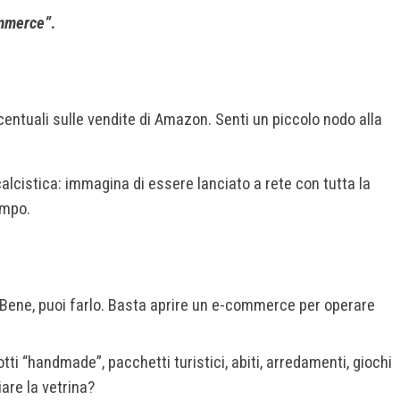
ommerce”
.
rcentuali sulle vendite di Amazon. Senti un piccolo nodo alla
alcistica: immagina di essere lanciato a rete con tutta la
ampo.
? Bene, puoi farlo. Basta aprire un e-commerce per operare
tti “handmade”, pacchetti turistici, abiti, arredamenti, giochi
re la vetrina?