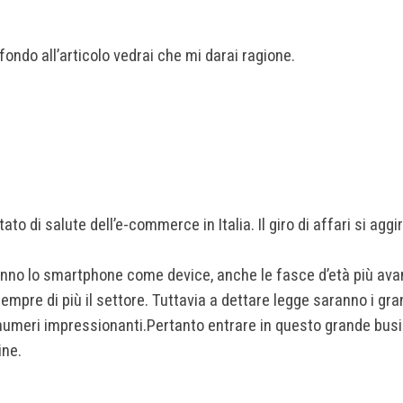
 fondo all’articolo vedrai che mi darai ragione.
stato di salute dell’e-commerce in Italia. Il giro di affari si agg
o lo smartphone come device, anche le fasce d’età più avanzat
empre di più il settore. Tuttavia a dettare legge saranno i g
numeri impressionanti.
Pertanto entrare in questo grande busi
ine.