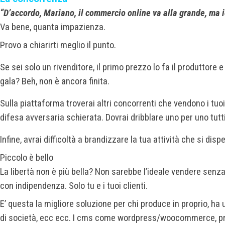
“D’accordo, Mariano, il commercio online va alla grande, ma
Va bene, quanta impazienza.
Provo a chiarirti meglio il punto.
Se sei solo un rivenditore, il primo prezzo lo fa il produttore
gala? Beh, non è ancora finita.
Sulla piattaforma troverai altri concorrenti che vendono i tuo
difesa avversaria schierata. Dovrai dribblare uno per uno tutti 
Infine, avrai difficoltà a brandizzare la tua attività che si di
Piccolo è bello
La libertà non è più bella? Non sarebbe l’ideale vendere senz
con indipendenza. Solo tu e i tuoi clienti.
E’ questa la migliore soluzione per chi produce in proprio, ha 
di società, ecc ecc. I cms come wordpress/woocommerce, pre