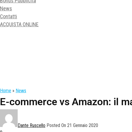
Bonus Pubblicità
News
Contatti
ACQUISTA ONLINE
Home
»
News
E-commerce vs Amazon: il ma
Dante Ruscello
Posted On 21 Gennaio 2020