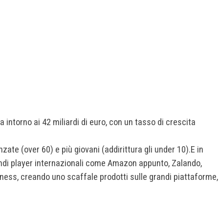
ira intorno ai 42 miliardi di euro, con un tasso di crescita
e (over 60) e più giovani (addirittura gli under 10).
E in
randi player internazionali come Amazon appunto, Zalando,
ness, creando uno scaffale prodotti sulle grandi piattaforme,