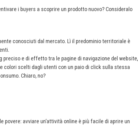
centivare i buyers a scoprire un prodotto nuovo? Consideralo
amente conosciuti dal mercato. Lì il predominio territoriale è
enti.
ng preciso e di effetto tra le pagine di navigazione del website,
 colori scelti dagli utenti con un paio di click sulla stessa
 consumo. Chiaro, no?
overe: avviare un’attività online è più facile di aprire un