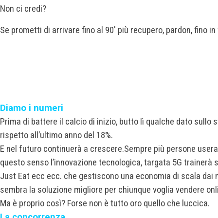
Non ci credi?
Se prometti di arrivare fino al 90′ più recupero, pardon, fino in
Diamo i numeri
Prima di battere il calcio di inizio, butto lì qualche dato sullo 
rispetto all’ultimo anno del 18%.
E nel futuro continuerà a crescere.
Sempre più persone userann
questo senso l’innovazione tecnologica, targata 5G trainerà s
Just Eat ecc ecc. che gestiscono una economia di scala dai 
sembra la soluzione migliore per chiunque voglia vendere onl
Ma è proprio così? Forse non è tutto oro quello che luccica.
La concorrenza