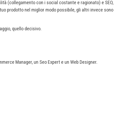
lità (collegamento con i social costante e ragionato) e SEO,
tuo prodotto nel miglior modo possibile, gli altri invece sono
saggio, quello decisivo.
e-commerce Manager, un Seo Expert e un Web Designer.