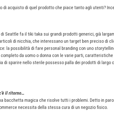
o di acquisto di quel prodotto che piace tanto agli utenti? In
di Seattle fa il tiki taka sui grandi prodotti generici, già larg
ticoli di nicchia, che interessano un target ben preciso di cli
rce: la possibilità di fare personal branding con uno storytelli
n completo da uomo o donna con le varie parti, caratteristiche e
 di sparire nello sterile possesso palla dei prodotti di largo
’è il ritorno…
acchetta magica che risolve tutti i problemi. Detto in parole p
ommerce necessita della stessa cura di un negozio fisico.