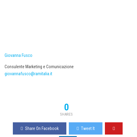
Giovanna Fusco
Consulente Marketing e Comunicazione
giovannafusco@ramitalia.it
0
SHARES
Share On Facebook
Tweet It