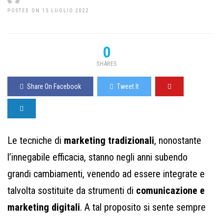
POSTED ON 15 LUGLIO 2022
0
SHARES
Share On Facebook
Tweet It
Le tecniche di
marketing tradizionali
, nonostante
l’innegabile efficacia, stanno negli anni subendo
grandi cambiamenti, venendo ad essere integrate e
talvolta sostituite da strumenti di
comunicazione e
marketing digitali
. A tal proposito si sente sempre