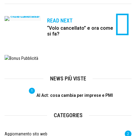
READ NEXT
“Volo cancellato” e ora come
si fa?
NEWS PIÙ VISTE
1
AI Act: cosa cambia per imprese e PMI
CATEGORIES
Aggiornamento sito web
2