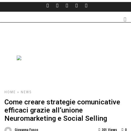
HOME
»
NEWS
Come creare strategie comunicative
efficaci grazie all’unione
Neuromarketing e Social Selling
Giovanna Fusco
301 Views
0