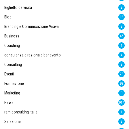
Biglietto da visita
2
Blog
12
Branding e Comunicazione Visiva
2
Business
46
Coaching
1
consulenza direzionale benevento
4
Consulting
3
Eventi
78
Formazione
93
Marketing
9
News
917
ram consulting italia
1
Selezione
2