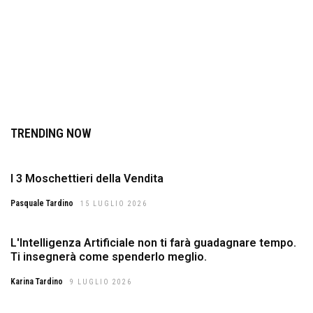
TRENDING NOW
I 3 Moschettieri della Vendita
Pasquale Tardino
15 LUGLIO 2026
L'Intelligenza Artificiale non ti farà guadagnare tempo.
Ti insegnerà come spenderlo meglio.
Karina Tardino
9 LUGLIO 2026