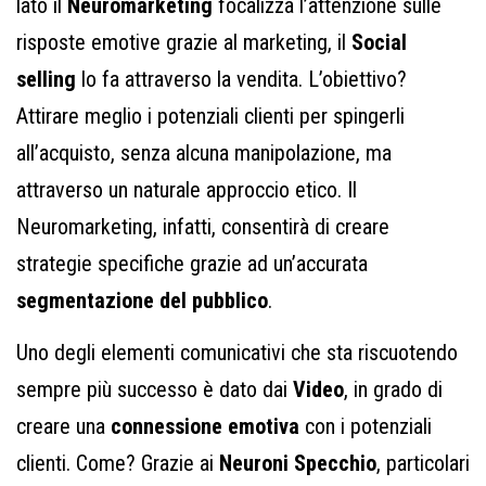
lato il
Neuromarketing
focalizza l’attenzione sulle
risposte emotive grazie al marketing, il
Social
selling
lo fa attraverso la vendita. L’obiettivo?
Attirare meglio i potenziali clienti per spingerli
all’acquisto, senza alcuna manipolazione, ma
attraverso un naturale approccio etico. Il
Neuromarketing, infatti, consentirà di creare
strategie specifiche grazie ad un’accurata
segmentazione del pubblico
.
Uno degli elementi comunicativi che sta riscuotendo
sempre più successo è dato dai
Video
, in grado di
creare una
connessione emotiva
con i potenziali
clienti. Come? Grazie ai
Neuroni Specchio
, particolari