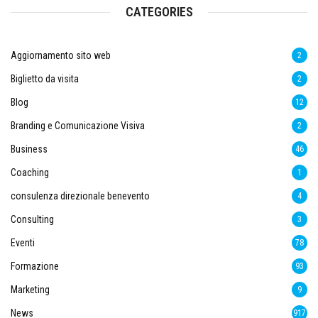
CATEGORIES
Aggiornamento sito web
2
Biglietto da visita
2
Blog
12
Branding e Comunicazione Visiva
2
Business
46
Coaching
1
consulenza direzionale benevento
4
Consulting
3
Eventi
78
Formazione
93
Marketing
9
News
917