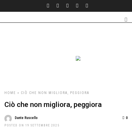
HOME
» CIÒ CHE NON MIGLIORA, PEGGIORA
Ciò che non migliora, peggiora
Dante Ruscello
0
POSTED ON 19 SETTEMBRE 2025