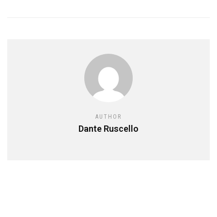
AUTHOR
Dante Ruscello