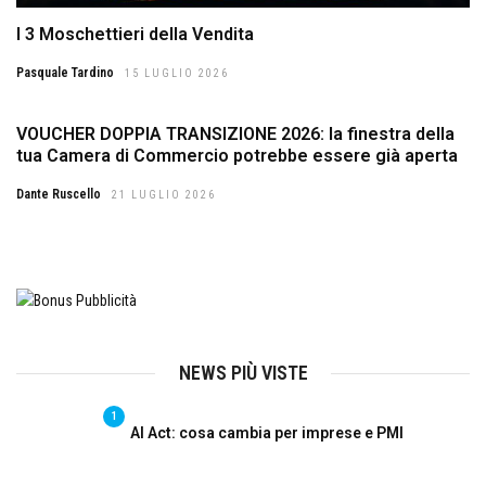
I 3 Moschettieri della Vendita
Pasquale Tardino
15 LUGLIO 2026
VOUCHER DOPPIA TRANSIZIONE 2026: la finestra della
tua Camera di Commercio potrebbe essere già aperta
Dante Ruscello
21 LUGLIO 2026
NEWS PIÙ VISTE
1
AI Act: cosa cambia per imprese e PMI