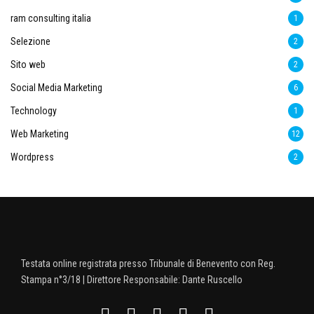
ram consulting italia
1
Selezione
2
Sito web
2
Social Media Marketing
6
Technology
1
Web Marketing
12
Wordpress
2
Testata online registrata presso Tribunale di Benevento con Reg.
Stampa n°3/18 | Direttore Responsabile: Dante Ruscello