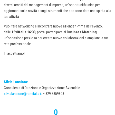
diversi ambiti del management d’impresa, un’opportunità unica per
aggiornarti sulle novità e sugli strumenti che possono dare una spinta alla
tua attività.
Vuoi fare networking e incontrare nuove aziende? Prima dell’evento,
dalle
15:00 alle 16:30
, potrai partecipare al
Business Matching
,
un’occasione preziosa per creare nuove collaborazioni e ampliare la tua
rete professionale.
Ti aspettiamo!
Silvia Lansione
Consulente di Direzione e Organizzazione Aziendale
silvialansione@ramitalia.it
– 329 3859803
0