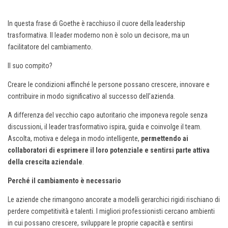
In questa frase di Goethe è racchiuso il cuore della leadership
trasformativa. Il leader moderno non è solo un decisore, ma un
facilitatore del cambiamento.
Il suo compito?
Creare le condizioni affinché le persone possano crescere, innovare e
contribuire in modo significativo al successo dell’azienda.
A differenza del vecchio capo autoritario che imponeva regole senza
discussioni, il leader trasformativo ispira, guida e coinvolge il team.
Ascolta, motiva e delega in modo intelligente,
permettendo ai
collaboratori di esprimere il loro potenziale e sentirsi parte attiva
della crescita aziendale
.
Perché il cambiamento è necessario
Le aziende che rimangono ancorate a modelli gerarchici rigidi rischiano di
perdere competitività e talenti. I migliori professionisti cercano ambienti
in cui possano crescere, sviluppare le proprie capacità e sentirsi