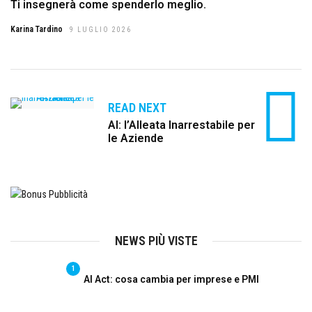
Ti insegnerà come spenderlo meglio.
Karina Tardino
9 LUGLIO 2026
READ NEXT
AI: l’Alleata Inarrestabile per
le Aziende
NEWS PIÙ VISTE
1
AI Act: cosa cambia per imprese e PMI