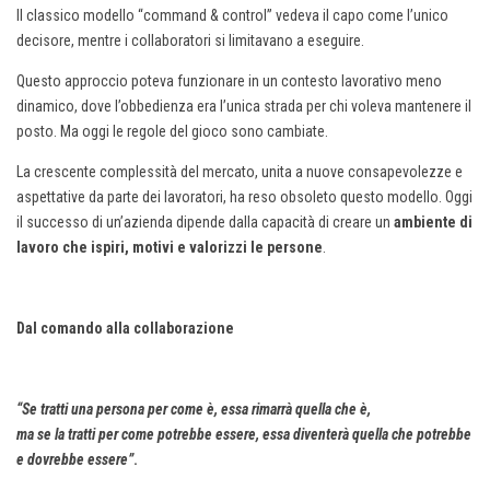
Il classico modello “command & control” vedeva il capo come l’unico
decisore, mentre i collaboratori si limitavano a eseguire.
Questo approccio poteva funzionare in un contesto lavorativo meno
dinamico, dove l’obbedienza era l’unica strada per chi voleva mantenere il
posto. Ma oggi le regole del gioco sono cambiate.
La crescente complessità del mercato, unita a nuove consapevolezze e
aspettative da parte dei lavoratori, ha reso obsoleto questo modello. Oggi
il successo di un’azienda dipende dalla capacità di creare un
ambiente di
lavoro che ispiri, motivi e valorizzi le persone
.
Dal comando alla collaborazione
“Se tratti una persona per come è, essa rimarrà quella che è,
ma se la tratti per come potrebbe essere, essa diventerà quella che potrebbe
e dovrebbe essere”
.