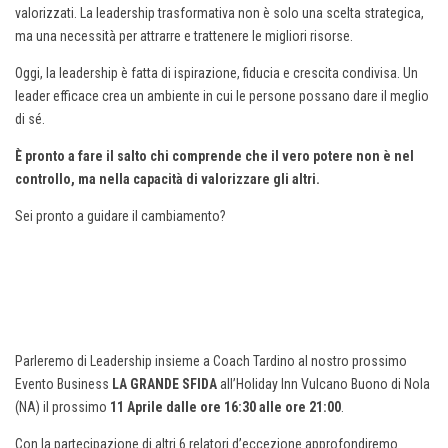
valorizzati. La leadership trasformativa non è solo una scelta strategica,
ma una necessità per attrarre e trattenere le migliori risorse.
Oggi, la leadership è fatta di ispirazione, fiducia e crescita condivisa. Un
leader efficace crea un ambiente in cui le persone possano dare il meglio
di sé.
È pronto a fare il salto chi comprende che il vero potere non è nel
controllo, ma nella capacità di valorizzare gli altri.
Sei pronto a guidare il cambiamento?
Parleremo di Leadership insieme a Coach Tardino al nostro prossimo
Evento Business
LA GRANDE SFIDA
all’Holiday Inn Vulcano Buono di Nola
(NA) il prossimo
11 Aprile dalle ore 16:30 alle ore 21:00
.
Con la partecipazione di altri 6 relatori d’eccezione approfondiremo