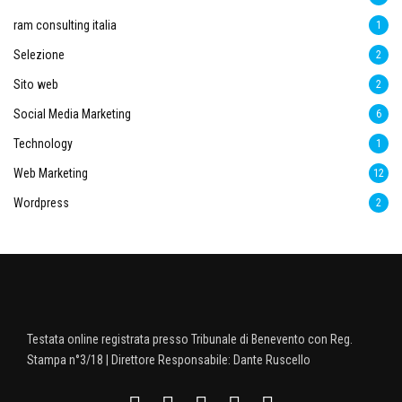
ram consulting italia
1
Selezione
2
Sito web
2
Social Media Marketing
6
Technology
1
Web Marketing
12
Wordpress
2
Testata online registrata presso Tribunale di Benevento con Reg.
Stampa n°3/18 | Direttore Responsabile: Dante Ruscello