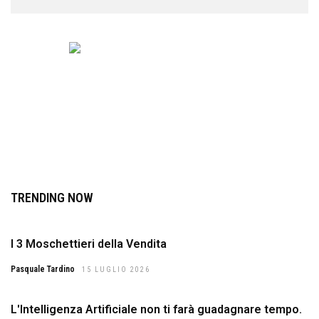
TRENDING NOW
I 3 Moschettieri della Vendita
Pasquale Tardino
15 LUGLIO 2026
L'Intelligenza Artificiale non ti farà guadagnare tempo.