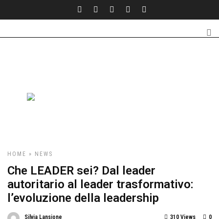
HOME
»
NEWS
Che LEADER sei? Dal leader
autoritario al leader trasformativo:
l’evoluzione della leadership
Silvia Lansione
310 Views
0