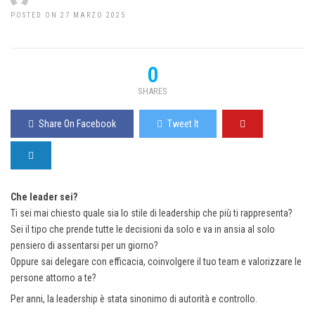
POSTED ON 27 MARZO 2025
0
SHARES
Share On Facebook
Tweet It
Che leader sei?
Ti sei mai chiesto quale sia lo stile di leadership che più ti rappresenta?
Sei il tipo che prende tutte le decisioni da solo e va in ansia al solo
pensiero di assentarsi per un giorno?
Oppure sai delegare con efficacia, coinvolgere il tuo team e valorizzare le
persone attorno a te?
Per anni, la leadership è stata sinonimo di autorità e controllo.