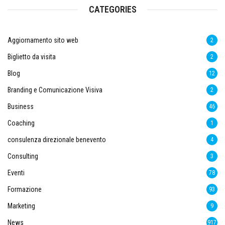
CATEGORIES
Aggiornamento sito web
2
Biglietto da visita
2
Blog
12
Branding e Comunicazione Visiva
2
Business
46
Coaching
1
consulenza direzionale benevento
4
Consulting
3
Eventi
78
Formazione
93
Marketing
9
News
917