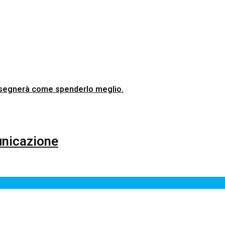
 insegnerà come spenderlo meglio.
unicazione