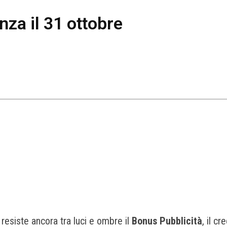
za il 31 ottobre
resiste ancora tra luci e ombre il
Bonus Pubblicità
, il c