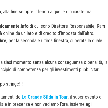
 alla fine sempre inferiori a quelle dichiarate ma
gicamente.info
di cui sono Direttore Responsabile, Ram
à online da un lato e di credito d’imposta dall’altro.
obre,
per la seconda e ultima finestra, superata la quale
ualsiasi momento senza alcuna conseguenza o penalità, la
ncipio di competenza per gli investimenti pubblicitari.
mpo stringe!!!
untamenti de
La Grande Sfida in Tour
, il super evento di
ula e in presenza e non vediamo l’ora, insieme agli