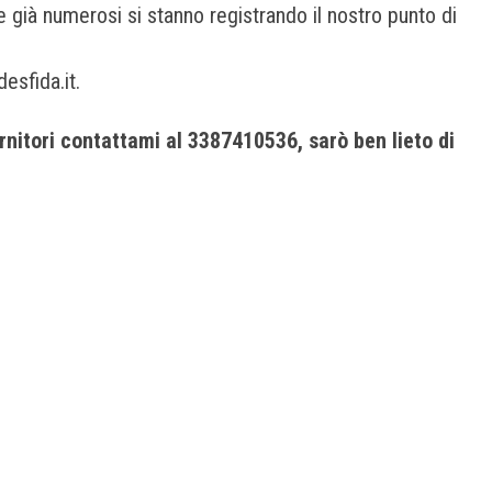
e già numerosi si stanno registrando il nostro punto di
desfida.it.
ornitori contattami al 3387410536, sarò ben lieto di