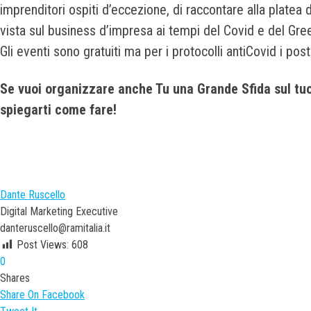
imprenditori ospiti d’eccezione, di raccontare alla platea 
vista sul business d’impresa ai tempi del Covid e del Gre
Gli eventi sono gratuiti ma per i protocolli antiCovid i post
Se vuoi organizzare anche Tu una Grande Sfida sul tuo t
spiegarti come fare!
Dante Ruscello
Digital Marketing Executive
danteruscello@ramitalia.it
Post Views:
608
0
Shares
Share On Facebook