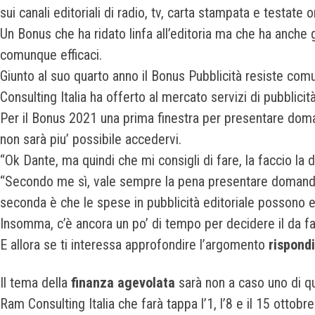
sui canali editoriali di radio, tv, carta stampata e testate o
Un Bonus che ha ridato linfa all’editoria ma che ha anche 
comunque efficaci.
Giunto al suo quarto anno il Bonus Pubblicità resiste comu
Consulting Italia ha offerto al mercato servizi di pubblicità
Per il Bonus 2021 una prima finestra per presentare dom
non sarà piu’ possibile accedervi.
“Ok Dante, ma quindi che mi consigli di fare, la faccio l
“Secondo me sì, vale sempre la pena presentare domanda, 
seconda è che le spese in pubblicità editoriale possono es
Insomma, c’è ancora un po’ di tempo per decidere il da far
E allora se ti interessa approfondire l’argomento
rispond
Il tema della
finanza agevolata
sarà non a caso uno di qu
Ram Consulting Italia che farà tappa l’1, l’8 e il 15 ottob