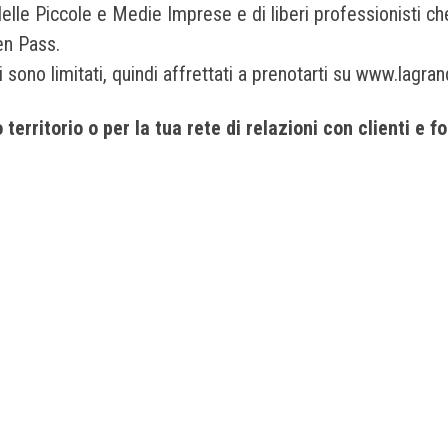
delle Piccole e Medie Imprese e di liberi professionisti ch
en Pass.
i sono limitati, quindi affrettati a prenotarti su www.lagran
erritorio o per la tua rete di relazioni con clienti e f