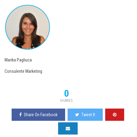
Marika Pagliuca
Consulente Marketing
0
SHARES
Share On Facebook
Tweet It