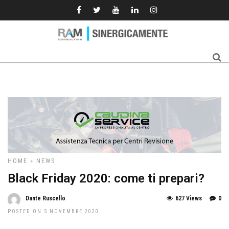
HOME
»
NEWS
Black Friday 2020: come ti prepari?
Dante Ruscello
627 Views
0
POSTED ON 5 NOVEMBRE 2020