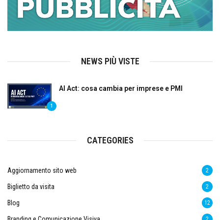
NEWS PIÙ VISTE
AI Act: cosa cambia per imprese e PMI
1
CATEGORIES
Aggiornamento sito web
2
Biglietto da visita
2
Blog
12
Branding e Comunicazione Visiva
2