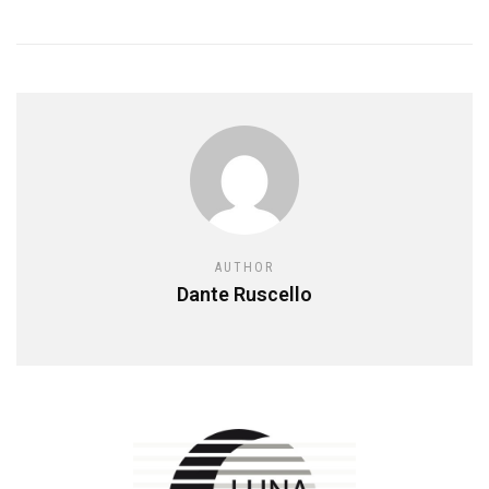
AUTHOR
Dante Ruscello