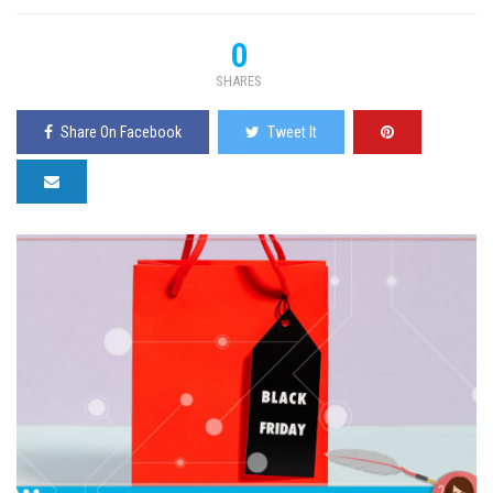
0
SHARES
Share On Facebook
Tweet It