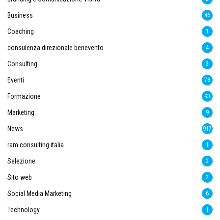
Business
46
Coaching
1
consulenza direzionale benevento
4
Consulting
3
Eventi
78
Formazione
93
Marketing
9
News
917
ram consulting italia
1
Selezione
2
Sito web
2
Social Media Marketing
6
Technology
1